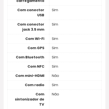
carregamento
Com conector
Sim
USB
Com conector
Sim
jack 3.5 mm
Com Wi-Fi
Sim
Com GPS
Sim
Com Bluetooth
Sim
Com NFC
Sim
Com mini-HDMI
Não
Com radio
Sim
Com
Não
sintonizador de
TV