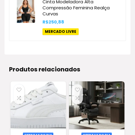
Cinta Modeladora Alta
Compressão Feminina Realça
Curvas
R$
250,88
MERCADO LIVRE
Produtos relacionados
OFERTAS DO DIA
OFERTAS DO DIA