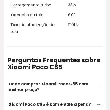
Carregamento turbo
33W
Tamanho da tela
6.9″
Taxa de atualização da
120Hz
tela
Perguntas Frequentes sobre
Xiaomi Poco C85
Onde comprar Xiaomi Poco C85 com
melhor preço?
A opção mais segura e recomendada para
Xiaomi Poco C85 é bom e vale a pena?
comprar o Xiaomi Poco C85 é através do