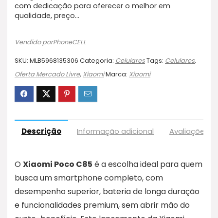
com dedicação para oferecer o melhor em
qualidade, preço…
Vendido porPhoneCELL
SKU:
MLB5968135306
Categoria:
Celulares
Tags:
Celulares
,
Oferta Mercado Livre
,
Xiaomi
Marca:
Xiaomi
Descrição
Informação adicional
Avaliações (1
O
Xiaomi Poco C85
é a escolha ideal para quem
busca um smartphone completo, com
desempenho superior, bateria de longa duração
e funcionalidades premium, sem abrir mão do