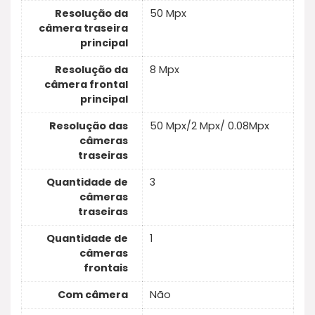
Resolução da
50 Mpx
câmera traseira
principal
Resolução da
8 Mpx
câmera frontal
principal
Resolução das
50 Mpx/2 Mpx/ 0.08Mpx
câmeras
traseiras
Quantidade de
3
câmeras
traseiras
Quantidade de
1
câmeras
frontais
Com câmera
Não