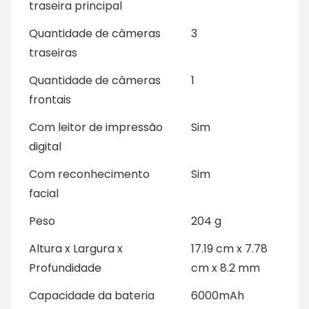
traseira principal
Quantidade de câmeras
3
traseiras
Quantidade de câmeras
1
frontais
Com leitor de impressão
Sim
digital
Com reconhecimento
Sim
facial
Peso
204 g
Altura x Largura x
17.19 cm x 7.78
Profundidade
cm x 8.2 mm
Capacidade da bateria
6000mAh