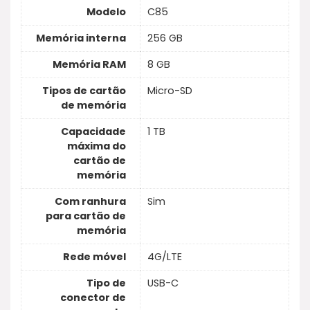
Modelo
C85
Memória interna
256 GB
Memória RAM
8 GB
Tipos de cartão
Micro-SD
de memória
Capacidade
1 TB
máxima do
cartão de
memória
Com ranhura
Sim
para cartão de
memória
Rede móvel
4G/LTE
Tipo de
USB-C
conector de