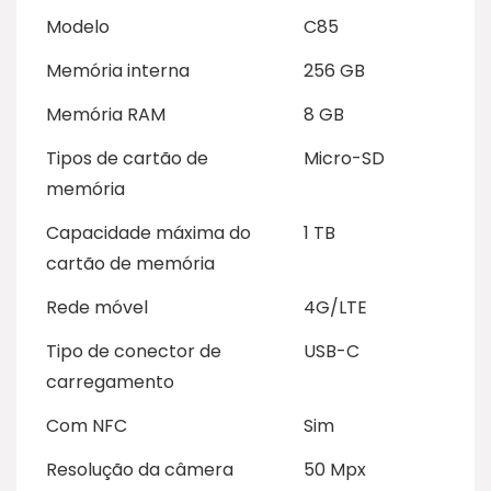
Modelo
C85
Memória interna
256 GB
Memória RAM
8 GB
Tipos de cartão de
Micro-SD
memória
Capacidade máxima do
1 TB
cartão de memória
Rede móvel
4G/LTE
Tipo de conector de
USB-C
carregamento
Com NFC
Sim
Resolução da câmera
50 Mpx