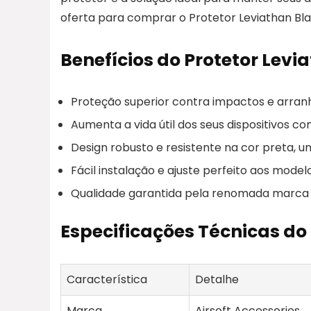
oferta para comprar o Protetor Leviathan Bl
Benefícios do Protetor Lev
Proteção superior contra impactos e arran
Aumenta a vida útil dos seus dispositivos co
Design robusto e resistente na cor preta, un
Fácil instalação e ajuste perfeito aos model
Qualidade garantida pela renomada marca A
Especificações Técnicas do
Característica
Detalhe
Marca
Airsoft Accessories