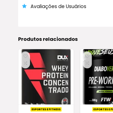
Avaliações de Usuários
Produtos relacionados
ESPORTES E FITNESS
ESPORTES E F