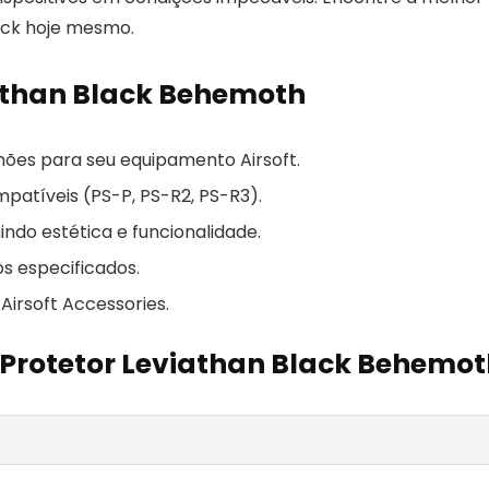
ack hoje mesmo.
iathan Black Behemoth
hões para seu equipamento Airsoft.
mpatíveis (PS-P, PS-R2, PS-R3).
indo estética e funcionalidade.
os especificados.
irsoft Accessories.
 Protetor Leviathan Black Behemo