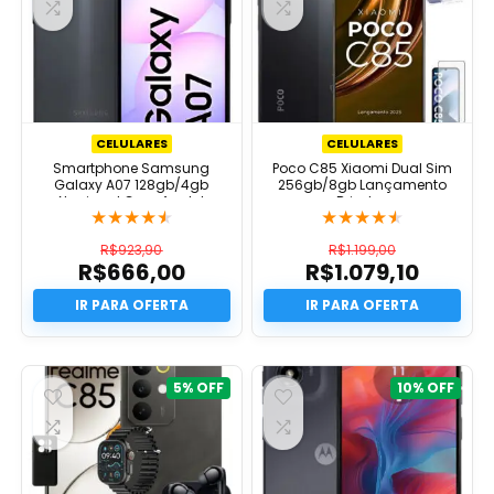
CELULARES
CELULARES
Smartphone Samsung
Poco C85 Xiaomi Dual Sim
Galaxy A07 128gb/4gb
256gb/8gb Lançamento
Nacional Com Anatel
Brindes
★
★
★
★
★
★
★
★
★
★
R$
923,90
R$
1.199,00
R$
666,00
R$
1.079,10
O
O
preço
O
preço
O
original
preço
original
preço
era:
atual
era:
atual
R$923,90.
é:
R$1.199,00.
é:
R$666,00.
R$1.079,10.
5%
10%