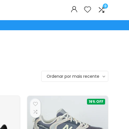
0
Ordenar por mais recente
16%