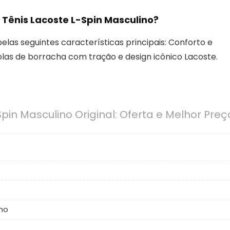
e Tênis Lacoste L-Spin Masculino?
elas seguintes características principais: Conforto e
olas de borracha com tração e design icônico Lacoste.
Spin Masculino Original: Oferta e Melhor Preç
e
no