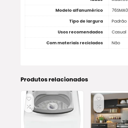
Modelo alfanumérico
76SMA0
Tipo de largura
Padrão
Usos recomendados
Casual
Com materiais reciclados
Não
Produtos relacionados