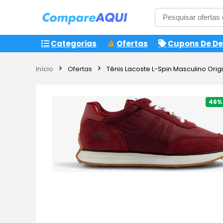
Categorias
Ofertas
Cupons De D
Início
Ofertas
Tênis Lacoste L-Spin Masculino Orig
46%