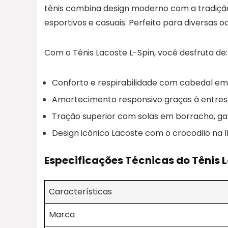
tênis combina design moderno com a tradiçã
esportivos e casuais. Perfeito para diversas o
Com o Tênis Lacoste L-Spin, você desfruta de:
Conforto e respirabilidade com cabedal em 
Amortecimento responsivo graças à entres
Tração superior com solas em borracha, g
Design icônico Lacoste com o crocodilo na l
Especificações Técnicas do Tênis 
Características
Marca