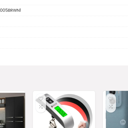
005BRWN1