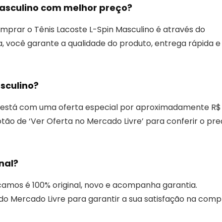
asculino com melhor preço?
prar o Tênis Lacoste L-Spin Masculino é através do
ta, você garante a qualidade do produto, entrega rápida e
sculino?
no está com uma oferta especial por aproximadamente R$
ão de ‘Ver Oferta no Mercado Livre’ para conferir o pre
nal?
icamos é 100% original, novo e acompanha garantia.
o Mercado Livre para garantir a sua satisfação na comp