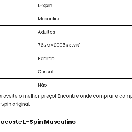
L-Spin
Masculino
Adultos
76SMA0005BRWN1
Padrão
Casual
Não
aproveite o melhor preço! Encontre onde comprar e com
Spin original.
Lacoste L-Spin Masculino