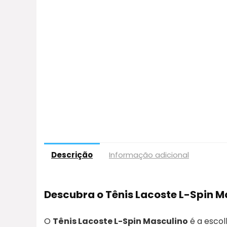
Descrição
Informação adicional
Descubra o Tênis Lacoste L-Spin M
O
Tênis Lacoste L-Spin Masculino
é a escol