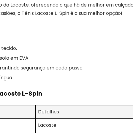
o da Lacoste, oferecendo o que há de melhor em calçad
casiões, o Tênis Lacoste L-Spin é a sua melhor opção!
tecido.
sola em EVA.
arantindo segurança em cada passo.
íngua.
Lacoste L-Spin
Detalhes
Lacoste