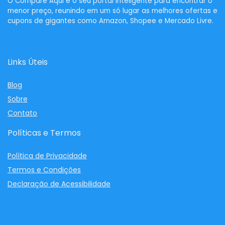
O
Compare Aqui
é o seu portal inteligente para encontrar o
menor preço, reunindo em um só lugar as melhores ofertas e
cupons de gigantes como Amazon, Shopee e Mercado Livre.
Links Úteis
Blog
Sobre
Contato
Políticas e Termos
Política de Privacidade
Termos e Condições
Declaração de Acessibilidade