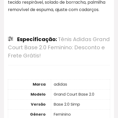
tecido respirável, solado de borracha, palmilha
removível de espuma, ajuste com cadarços.
Especificação:
Tênis Adidas Grand
Court Base 2.0 Feminino: Desconto e
Frete Grátis!
Marca
adidas
Modelo
Grand Court Base 2.0
Versão
Base 2.0 Simp
Gênero
Feminino