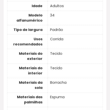
Idade
Adultos
Modelo
34
alfanumérico
Tipo de largura
Padrão
Usos
Corrida
recomendados
Materiais do
Tecido
exterior
Materiais do
Tecido
interior
Materiais da
Borracha
sola
Materiais das
Espuma
palmilhas