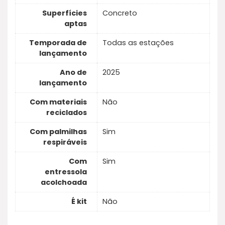
Superfícies
Concreto
aptas
Temporada de
Todas as estações
lançamento
Ano de
2025
lançamento
Com materiais
Não
reciclados
Com palmilhas
Sim
respiráveis
Com
Sim
entressola
acolchoada
É kit
Não