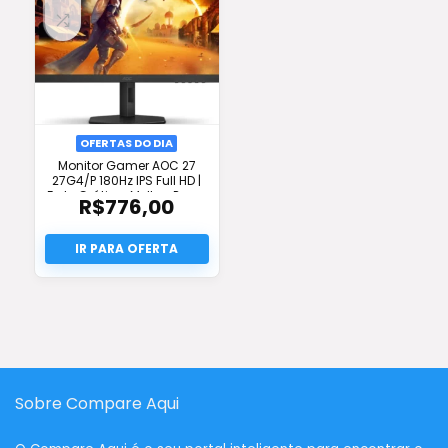
OFERTAS DO DIA
Monitor Gamer AOC 27
27G4/P 180Hz IPS Full HD |
Frete Grátis + Melhor Preço
R$
776,00
Sobre Compare Aqui