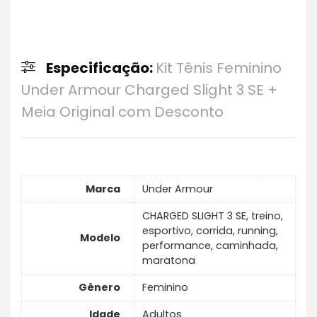
Especificação:
Kit Tênis Feminino
Under Armour Charged Slight 3 SE +
Meia Original com Desconto
Marca
Under Armour
CHARGED SLIGHT 3 SE, treino,
esportivo, corrida, running,
Modelo
performance, caminhada,
maratona
Gênero
Feminino
Idade
Adultos