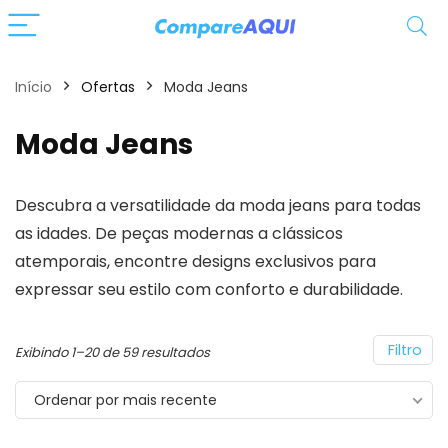
Início
Ofertas
Moda Jeans
Moda Jeans
Descubra a versatilidade da
moda jeans
para todas
as idades. De peças modernas a clássicos
atemporais, encontre designs exclusivos para
expressar seu estilo com conforto e durabilidade.
Filtro
Classificado
Exibindo 1–20 de 59 resultados
por
Ordenar por mais recente
mais
recente