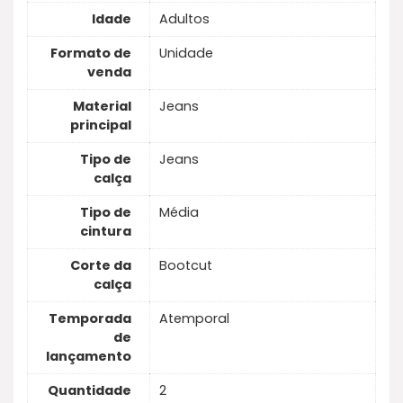
Idade
Adultos
Formato de
Unidade
venda
Material
Jeans
principal
Tipo de
Jeans
calça
Tipo de
Média
cintura
Corte da
Bootcut
calça
Temporada
Atemporal
de
lançamento
Quantidade
2