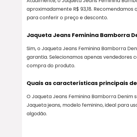
Atualmente, o Jaqueta Jeans Feminina Bambo
aproximadamente R$ 93,18. Recomendamos que
para conferir o preço e desconto.
Jaqueta Jeans Feminina Bamborra De
Sim, o Jaqueta Jeans Feminina Bamborra Den
garantia. Selecionamos apenas vendedores con
compra do produto.
Quais as características principais
O Jaqueta Jeans Feminina Bamborra Denim se 
Jaqueta jeans, modelo feminino, ideal para us
algodão.