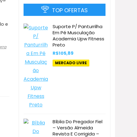
TOP OFERTAS
lo e
Suporte P/ Panturrilha
Em Pé Musculação
Academia Upw Fitness
Preto
rra
R$
105,89
MERCADO LIVRE
Bíblia Do Pregador Fiel
– Versão Almeida
Revista E Corrigida –