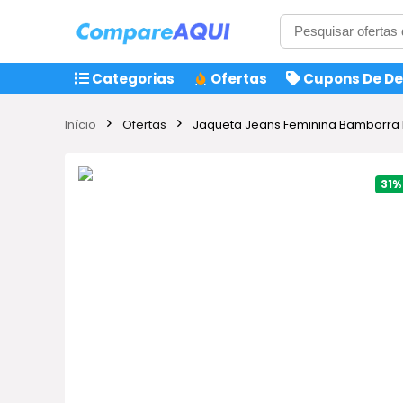
Categorias
Ofertas
Cupons De D
Início
Ofertas
Jaqueta Jeans Feminina Bamborra De
31%