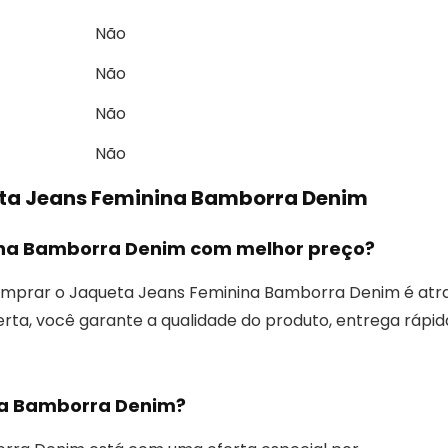
Não
Não
Não
Não
eta Jeans Feminina Bamborra Denim
na Bamborra Denim com melhor preço?
mprar o Jaqueta Jeans Feminina Bamborra Denim é atr
ferta, você garante a qualidade do produto, entrega rápid
na Bamborra Denim?