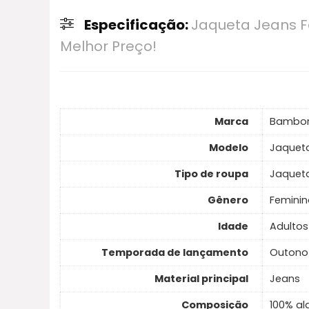
Especificação:
Jaqueta Jeans F
Melhor Preço!
Marca
Bambor
Modelo
Jaqueta
Tipo de roupa
Jaquet
Gênero
Feminin
Idade
Adultos
Temporada de lançamento
Outono
Material principal
Jeans
Composição
100% a