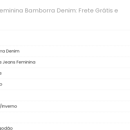
eminina Bamborra Denim: Frete Grátis e
ra Denim
 Jeans Feminina
a
o
/Inverno
lgodão