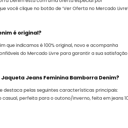
rra Denim está com uma oferta especial por
 você clique no botão de ‘Ver Oferta no Mercado Livre
nim é original?
im que indicamos é 100% original, novo e acompanha
fiáveis do Mercado Livre para garantir a sua satisfação
 de Jaqueta Jeans Feminina Bamborra Denim?
destaca pelas seguintes características principais:
o casual, perfeita para o outono/inverno, feita em jeans 