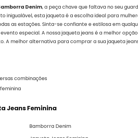
 Bamborra Denim
, a peça chave que faltava no seu guar
 inigualável, esta jaqueta é a escolha ideal para mulher
das as estações. Sinta-se confiante e estilosa em qualqu
evento especial. A nossa jaqueta jeans é a melhor opção
o. A melhor alternativa para comprar a sua jaqueta jean
iversas combinações
 feminina
ta Jeans Feminina
Bamborra Denim