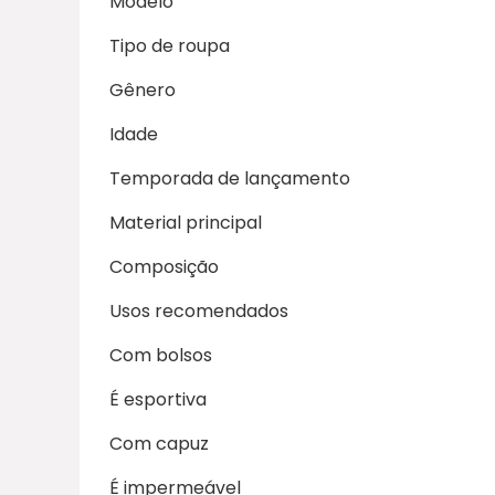
Modelo
Tipo de roupa
Gênero
Idade
Temporada de lançamento
Material principal
Composição
Usos recomendados
Com bolsos
É esportiva
Com capuz
É impermeável