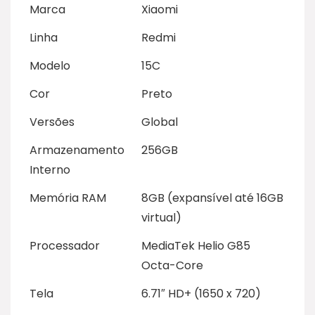
Marca
Xiaomi
Linha
Redmi
Modelo
15C
Cor
Preto
Versões
Global
Armazenamento
256GB
Interno
Memória RAM
8GB (expansível até 16GB
virtual)
Processador
MediaTek Helio G85
Octa-Core
Tela
6.71″ HD+ (1650 x 720)