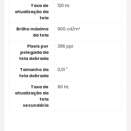
Taxa de
120 Hz
atualização da
tela
Brilho máximo
900 cd/m²
da tela
Pixels por
396 ppi
polegada da
tela dobrada
Tamanho da
0,01 "
tela dobrada
Taxa de
60 Hz
atualização da
tela
secundária