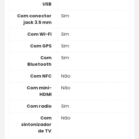
USB
Com conector
Sim
jack 3.5 mm
Com Wi-Fi
Sim
Com GPS
Sim
Com
Sim
Bluetooth
Com NFC
Não
Com mini-
Não
HDMI
Com radio
Sim
Com
Não
sintonizador
de TV