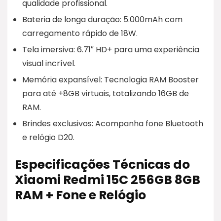
qualidade profissional.
Bateria de longa duração: 5.000mAh com
carregamento rápido de 18W.
Tela imersiva: 6.71″ HD+ para uma experiência
visual incrível.
Memória expansível: Tecnologia RAM Booster
para até +8GB virtuais, totalizando 16GB de
RAM.
Brindes exclusivos: Acompanha fone Bluetooth
e relógio D20.
Especificações Técnicas do
Xiaomi Redmi 15C 256GB 8GB
RAM + Fone e Relógio