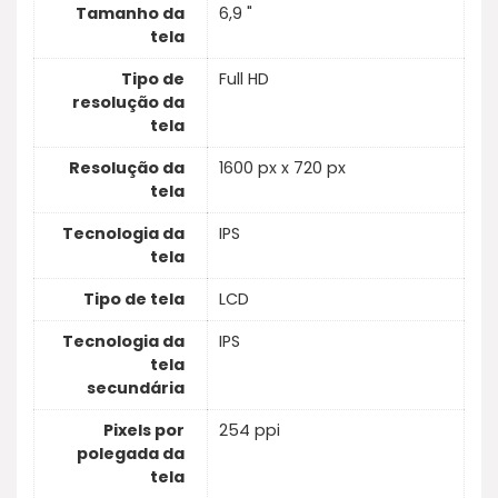
Tamanho da
6,9 "
tela
Tipo de
Full HD
resolução da
tela
Resolução da
1600 px x 720 px
tela
Tecnologia da
IPS
tela
Tipo de tela
LCD
Tecnologia da
IPS
tela
secundária
Pixels por
254 ppi
polegada da
tela