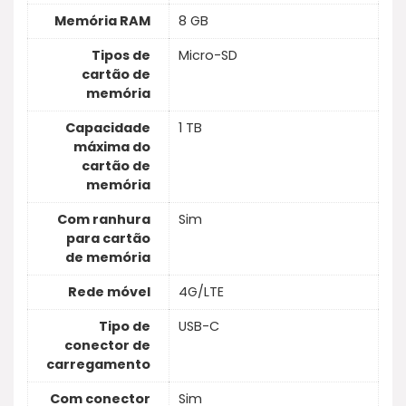
Memória RAM
8 GB
Tipos de
Micro-SD
cartão de
memória
Capacidade
1 TB
máxima do
cartão de
memória
Com ranhura
Sim
para cartão
de memória
Rede móvel
4G/LTE
Tipo de
USB-C
conector de
carregamento
Com conector
Sim