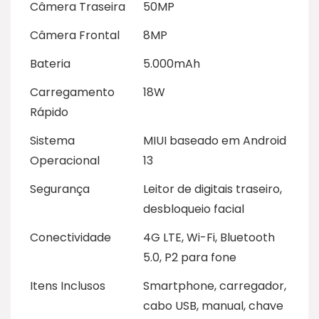
Câmera Traseira
50MP
Câmera Frontal
8MP
Bateria
5.000mAh
Carregamento
18W
Rápido
Sistema
MIUI baseado em Android
Operacional
13
Segurança
Leitor de digitais traseiro,
desbloqueio facial
Conectividade
4G LTE, Wi-Fi, Bluetooth
5.0, P2 para fone
Itens Inclusos
Smartphone, carregador,
cabo USB, manual, chave