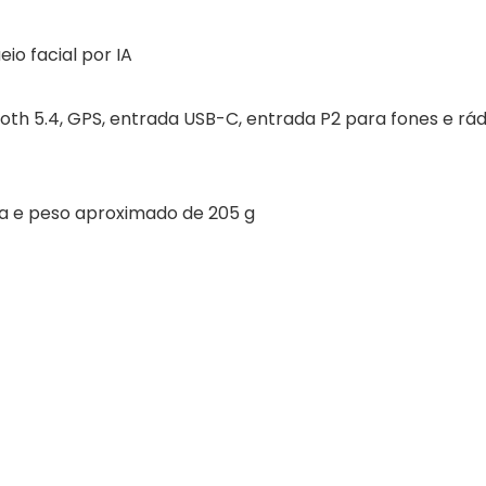
io facial por IA
ooth 5.4, GPS, entrada USB-C, entrada P2 para fones e rád
a e peso aproximado de 205 g