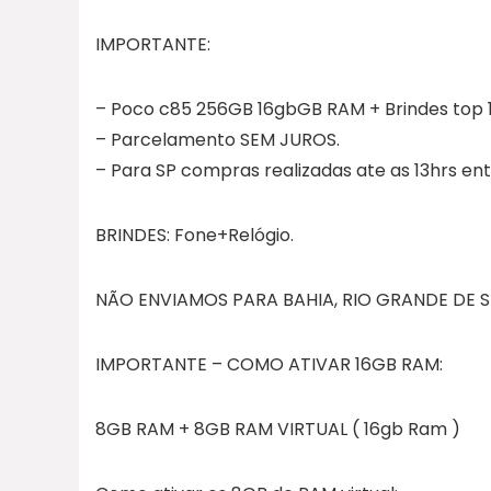
IMPORTANTE:
– Poco c85 256GB 16gbGB RAM + Brindes top 
– Parcelamento SEM JUROS.
– Para SP compras realizadas ate as 13hrs e
BRINDES: Fone+Relógio.
NÃO ENVIAMOS PARA BAHIA, RIO GRANDE DE 
IMPORTANTE – COMO ATIVAR 16GB RAM:
8GB RAM + 8GB RAM VIRTUAL ( 16gb Ram )