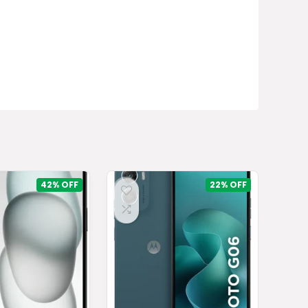
42%
22%