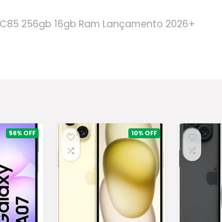
 C85 256gb 16gb Ram Lançamento 2026+
56%
10%