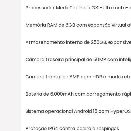
Processador MediaTek Helio G81-Ultra octa-c
Memória RAM de 8GB com expansão virtual a
Armazenamento interno de 256GB, expansíve
Câmera traseira principal de 50MP com inteligê
Câmera frontal de 8MP com HDR e modo ret
Bateria de 6.000mAh com carregamento rápi
Sistema operacional Android 15 com HyperOS 
Proteção IP64 contra poeira e respingos