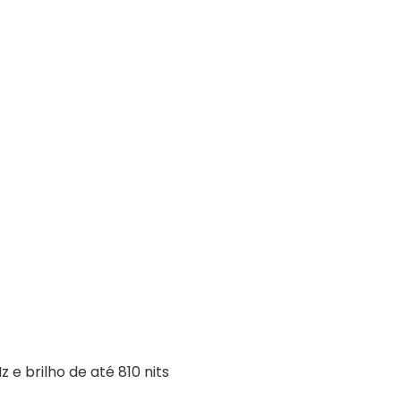
 e brilho de até 810 nits