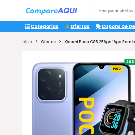
Categorias
Ofertas
Cupons De D
Início
Ofertas
Xiaomi Poco C85 256gb 16gb Ram 
20%