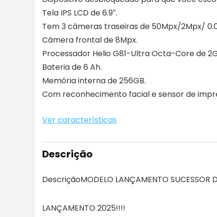
Tela IPS LCD de 6.9″.
Tem 3 câmeras traseiras de 50Mpx/2Mpx/ 0.
Câmera frontal de 8Mpx.
Processador Helio G81-Ultra Octa-Core de 
Bateria de 6 Ah.
Memória interna de 256GB.
Com reconhecimento facial e sensor de impres
Ver características
Descrição
DescriçãoMODELO LANÇAMENTO SUCESSOR DO
LANÇAMENTO 2025!!!!