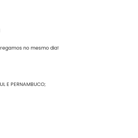
1
ntregamos no mesmo dia!
SUL E PERNAMBUCO;