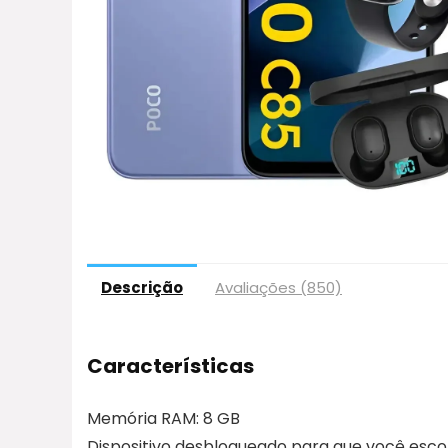
Descrição
Avaliações (850)
Características
Memória RAM: 8 GB
Dispositivo desbloqueado para que você esco