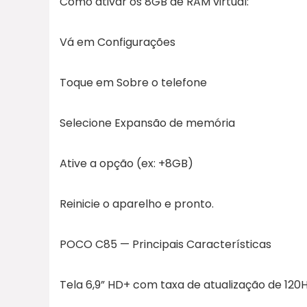
Como ativar os 8GB de RAM virtual:
Vá em Configurações
Toque em Sobre o telefone
Selecione Expansão de memória
Ative a opção (ex: +8GB)
Reinicie o aparelho e pronto.
POCO C85 — Principais Características
Tela 6,9” HD+ com taxa de atualização de 120Hz