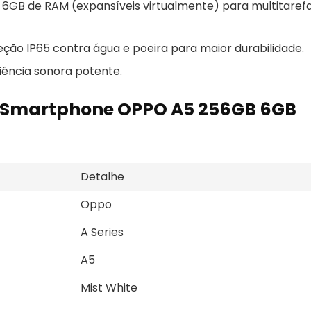
GB de RAM (expansíveis virtualmente) para multitaref
eção IP65 contra água e poeira para maior durabilidade.
ência sonora potente.
o Smartphone OPPO A5 256GB 6GB
Detalhe
Oppo
A Series
A5
Mist White