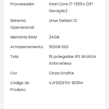
Processador
Intel Core i7-1355U (13ª
Geração)
Sistema
Linux Debian 12
Operacional
Memória RAM
24GB
Armazenamento
512GB SSD
Tela
16 polegadas IPS WUXGA
Antirreflexo
Cor
Cinza Grafite
Código do
VJFE62F11X-B1311H
Produto