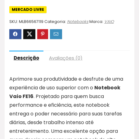
MERCADO LIVRE
SKU:
MLB66567119
Categoria:
Notebooks
Marca:
VAIO
Descrição
Avaliações (0)
Aprimore sua produtividade e desfrute de uma
experiência de uso superior com o
Notebook
Vaio FE16
. Projetado para quem busca
performance e eficiência, este notebook
entrega o poder necessário para suas tarefas
diárias, desde trabalho intenso até
entretenimento. Uma excelente opção para