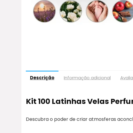
Descrição
Informação adicional
Avali
Kit 100 Latinhas Velas Per
Descubra o poder de criar atmosferas aconc