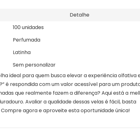
Detalhe
100 unidades
Perfumada
Latinha
Sem personalizar
olha ideal para quem busca elevar a experiência olfativa
?” é respondida com um valor acessível para um produt
madas que realmente fazem a diferença? Aqui está a mel
radouro. Avaliar a qualidade dessas velas é fácil, basta
 Compre agora e aproveite esta oportunidade única!