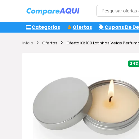
Categorias
Ofertas
Cupons De D
Início
Ofertas
Oferta Kit 100 Latinhas Velas Perfu
24%