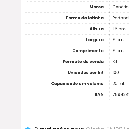
Marca
Genéric
Forma da latinha
Redond
Altura
1,5 cm
Largura
5 cm
Comprimento
5 cm
Formato de venda
Kit
Unidades por kit
100
Capacidade em volume
20 mL
EAN
789434