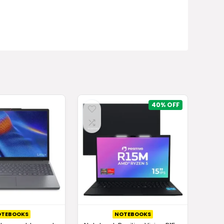
e
40%
OTEBOOKS
NOTEBOOKS