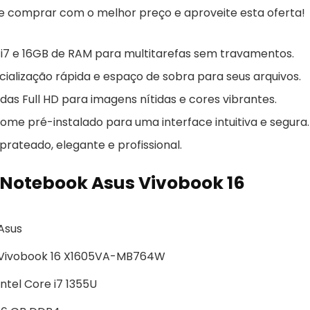
e comprar com o melhor preço e aproveite esta oferta!
i7 e 16GB de RAM para multitarefas sem travamentos.
alização rápida e espaço de sobra para seus arquivos.
gadas Full HD para imagens nítidas e cores vibrantes.
me pré-instalado para uma interface intuitiva e segura.
prateado, elegante e profissional.
 Notebook Asus Vivobook 16
Asus
Vivobook 16 X1605VA-MB764W
Intel Core i7 1355U