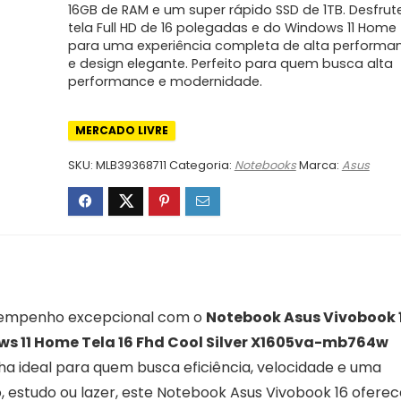
16GB de RAM e um super rápido SSD de 1TB. Desfrut
tela Full HD de 16 polegadas e do Windows 11 Home
para uma experiência completa de alta performa
e design elegante. Perfeito para quem busca alta
performance e modernidade.
MERCADO LIVRE
SKU:
MLB39368711
Categoria:
Notebooks
Marca:
Asus
esempenho excepcional com o
Notebook Asus Vivobook 
ows 11 Home Tela 16 Fhd Cool Silver X1605va-mb764w
ha ideal para quem busca eficiência, velocidade e uma
ho, estudo ou lazer, este Notebook Asus Vivobook 16 ofere