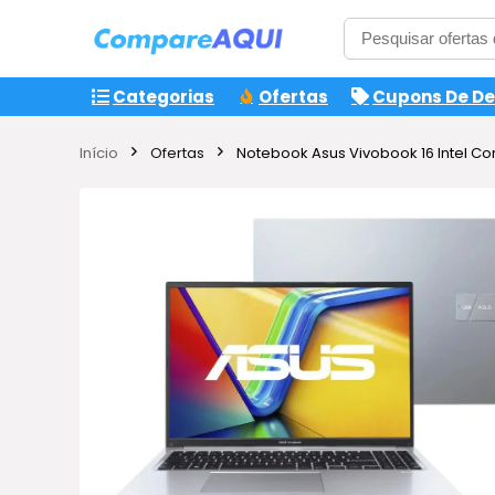
Categorias
Ofertas
Cupons De D
Início
Ofertas
Notebook Asus Vivobook 16 Intel Cor