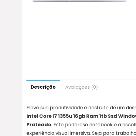
Descrição
Avaliações (0)
Eleve sua produtividade e desfrute de um d
Intel Core I7 1355u 16gb Ram 1tb Ssd Wind
Prateado
. Este poderoso notebook é a escol
experiência visual imersiva. Seja para trabal