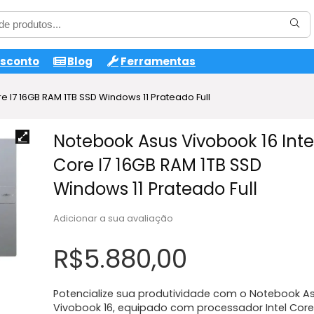
esconto
Blog
Ferramentas
e I7 16GB RAM 1TB SSD Windows 11 Prateado Full
Notebook Asus Vivobook 16 Inte
Core I7 16GB RAM 1TB SSD
Windows 11 Prateado Full
Adicionar a sua avaliação
R$
5.880,00
Potencialize sua produtividade com o Notebook A
Vivobook 16, equipado com processador Intel Core 