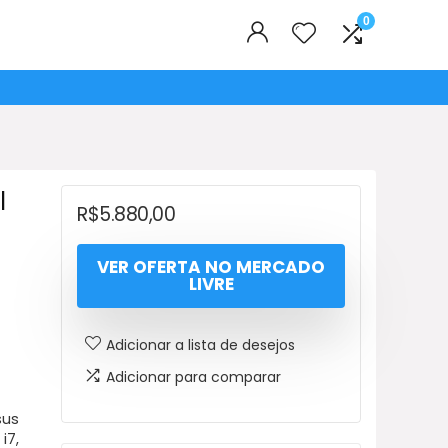
0
l
R$
5.880,00
VER OFERTA NO MERCADO
LIVRE
Adicionar a lista de desejos
Adicionar para comparar
sus
i7,