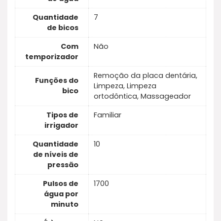
Quantidade
7
de bicos
Com
Não
temporizador
Remoção da placa dentária,
Funções do
Limpeza, Limpeza
bico
ortodôntica, Massageador
Tipos de
Familiar
irrigador
Quantidade
10
de níveis de
pressão
Pulsos de
1700
água por
minuto