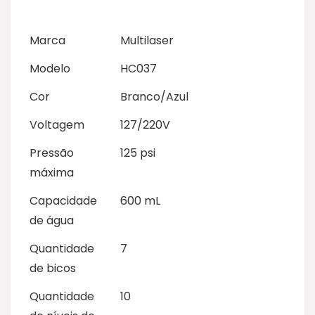
Marca
Multilaser
Modelo
HC037
Cor
Branco/Azul
Voltagem
127/220V
Pressão
125 psi
máxima
Capacidade
600 mL
de água
Quantidade
7
de bicos
Quantidade
10