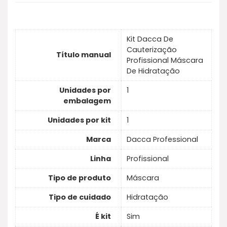
Kit Dacca De
Cauterização
Título manual
Profissional Máscara
De Hidratação
Unidades por
1
embalagem
Unidades por kit
1
Marca
Dacca Professional
Linha
Profissional
Tipo de produto
Máscara
Tipo de cuidado
Hidratação
É kit
Sim