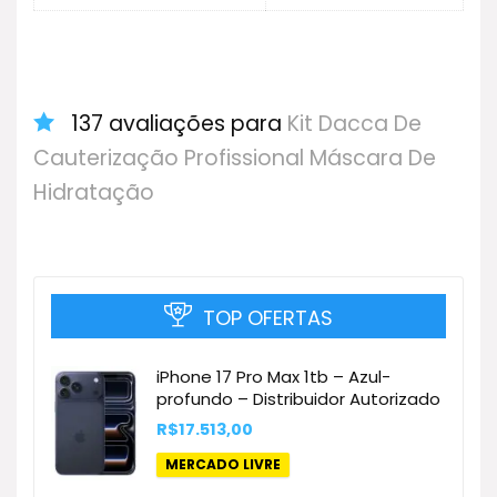
137 avaliações para
Kit Dacca De
Cauterização Profissional Máscara De
Hidratação
TOP OFERTAS
iPhone 17 Pro Max 1tb – Azul-
profundo – Distribuidor Autorizado
R$
17.513,00
MERCADO LIVRE