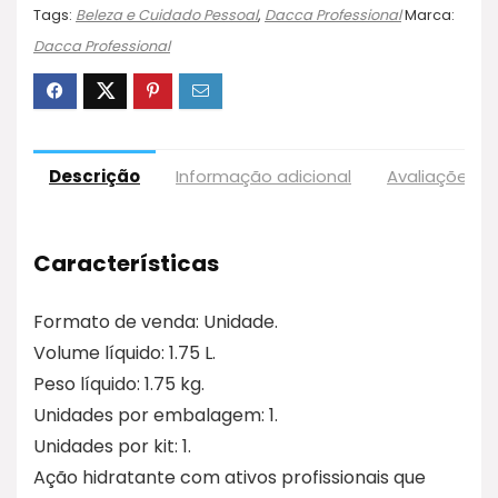
Tags:
Beleza e Cuidado Pessoal
,
Dacca Professional
Marca:
Dacca Professional
Descrição
Informação adicional
Avaliações (1
Características
Formato de venda: Unidade.
Volume líquido: 1.75 L.
Peso líquido: 1.75 kg.
Unidades por embalagem: 1.
Unidades por kit: 1.
Ação hidratante com ativos profissionais que