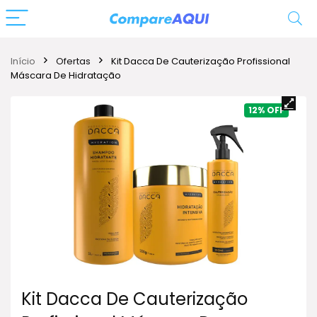
Início
Ofertas
Kit Dacca De Cauterização Profissional
Máscara De Hidratação
12%
Kit Dacca De Cauterização