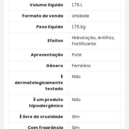
Volume líquido
1,75 L
Formato de venda
Unidade
Peso líquido
1,75 kg
Hidratação, Antifrizz,
Efeitos
Fortificante
Apresentação
Pote
Gênero
Feminino
É
Não
dermatologicamente
testado
É um produto
Não
hipoalergênico
É livre de crueldade
Sim
Com fragrância
Sim