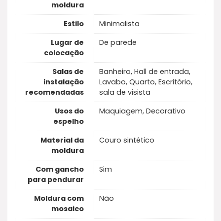
moldura
Estilo
Minimalista
Lugar de
De parede
colocação
Salas de
Banheiro, Hall de entrada,
instalação
Lavabo, Quarto, Escritório,
recomendadas
sala de visista
Usos do
Maquiagem, Decorativo
espelho
Material da
Couro sintético
moldura
Com gancho
Sim
para pendurar
Moldura com
Não
mosaico