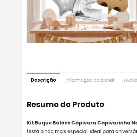
Descrição
Informação adicional
Avali
Resumo do Produto
Kit Buque Balões Capivara Capivarinha N
festa ainda mais especial. Ideal para aniversá