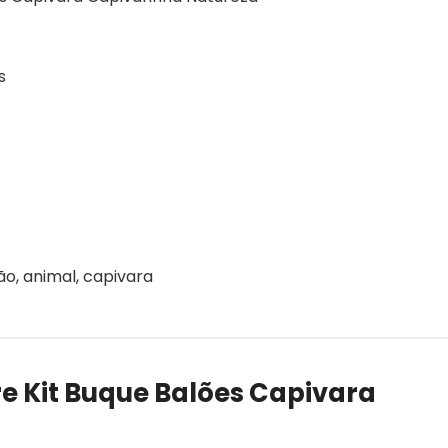
s
o, animal, capivara
e Kit Buque Balões Capivara