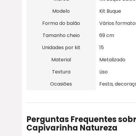
Modelo
Kit Buque
Forma do balão
Vários formato
Tamanho cheio
69 cm
Unidades por kit
15
Material
Metalizado
Textura
Liso
Ocasiões
Festa, decoraçã
Perguntas Frequentes sobr
Capivarinha Natureza