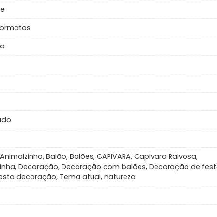
ue
formatos
ra
ado
 Animalzinho, Balão, Balões, CAPIVARA, Capivara Raivosa,
inha, Decoração, Decoração com balões, Decoração de fest
Festa decoração, Tema atual, natureza