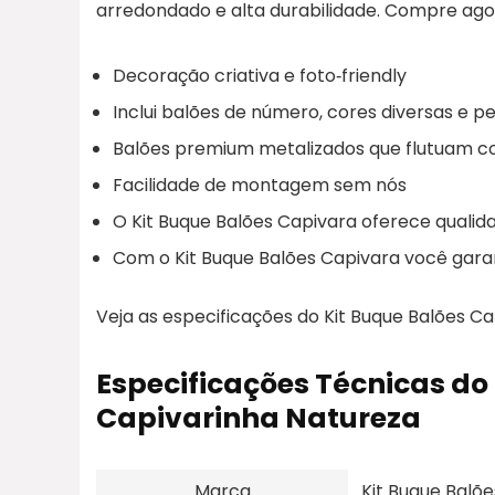
arredondado e alta durabilidade. Compre ago
Decoração criativa e foto‑friendly
Inclui balões de número, cores diversas e 
Balões premium metalizados que flutuam c
Facilidade de montagem sem nós
O Kit Buque Balões Capivara oferece quali
Com o Kit Buque Balões Capivara você gar
Veja as especificações do Kit Buque Balões Ca
Especificações Técnicas do
Capivarinha Natureza
Marca
Kit Buque Balõ