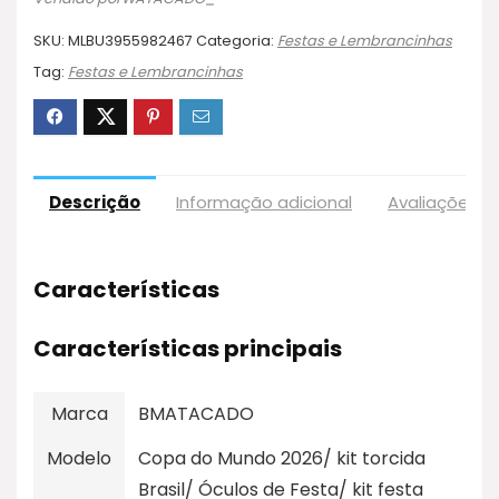
SKU:
MLBU3955982467
Categoria:
Festas e Lembrancinhas
Tag:
Festas e Lembrancinhas
Descrição
Informação adicional
Avaliações (
Características
Características principais
Marca
BMATACADO
Modelo
Copa do Mundo 2026/ kit torcida
Brasil/ Óculos de Festa/ kit festa