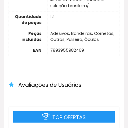
seleção brasileira/
Quantidade
12
de peças
Peças
Adesivos, Bandeiras, Cornetas,
incluídas
Outros, Pulseira, Óculos
EAN
7893955982469
Avaliações de Usuários
TOP OFERTAS