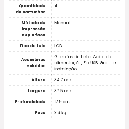
Quantidade
4
de cartuchos
Método de
Manual
impressão
dupla face
Tipo de tela
LCD
Garrafas de tinta, Cabo de
Acessórios
alimentação, Fio USB, Guia de
incluídos
instalação
Altura
34.7 cm
Largura
37.5 cm
Profundidade
17.9 cm
Peso
3.9 kg