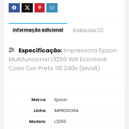
Informação adicional
Avaliações (0)
Especificação:
Impressora Epson
Multifuncional L3250 Wifi Econtank
Color Cor Preto 110 240v (bivolt)
Marca
Epson
Linha
IMPRESSORA
Modelo
L3250