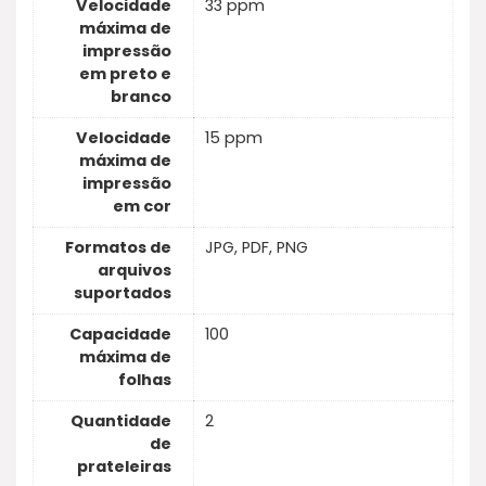
Velocidade
33 ppm
máxima de
impressão
em preto e
branco
Velocidade
15 ppm
máxima de
impressão
em cor
Formatos de
JPG, PDF, PNG
arquivos
suportados
Capacidade
100
máxima de
folhas
Quantidade
2
de
prateleiras