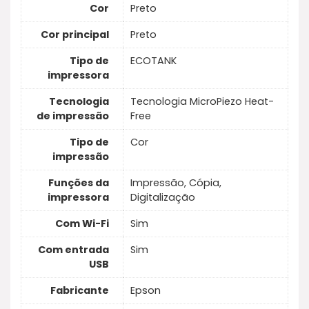
Cor
Preto
Cor principal
Preto
Tipo de
ECOTANK
impressora
Tecnologia
Tecnologia MicroPiezo Heat-
de impressão
Free
Tipo de
Cor
impressão
Funções da
Impressão, Cópia,
impressora
Digitalização
Com Wi-Fi
Sim
Com entrada
Sim
USB
Fabricante
Epson