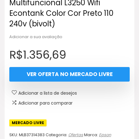
Multifuncional L3250 Wifi
Econtank Color Cor Preto 110
240v (bivolt)
Adicionar a sua avaliação
R$
1.356,69
VER OFERTA NO MERCADO LIVRE
Adicionar a lista de desejos
Adicionar para comparar
MERCADO LIVRE
SKU:
MLB37314383
Categoria:
Ofertas
Marca:
Epson