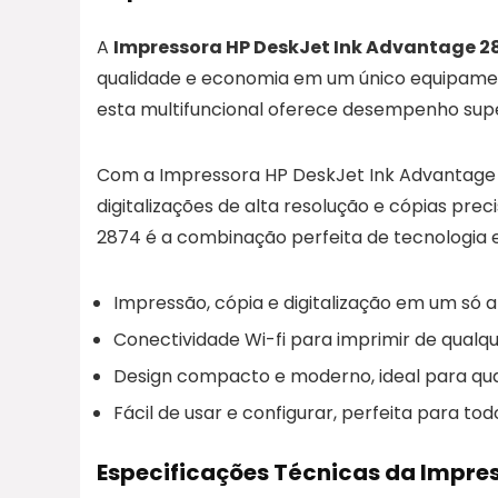
A
Impressora HP DeskJet Ink Advantage 2
qualidade e economia em um único equipament
esta multifuncional oferece desempenho supe
Com a Impressora HP DeskJet Ink Advantage 2
digitalizações de alta resolução e cópias pre
2874 é a combinação perfeita de tecnologia e e
Impressão, cópia e digitalização em um só a
Conectividade Wi-fi para imprimir de qualqu
Design compacto e moderno, ideal para qu
Fácil de usar e configurar, perfeita para tod
Especificações Técnicas da Impre