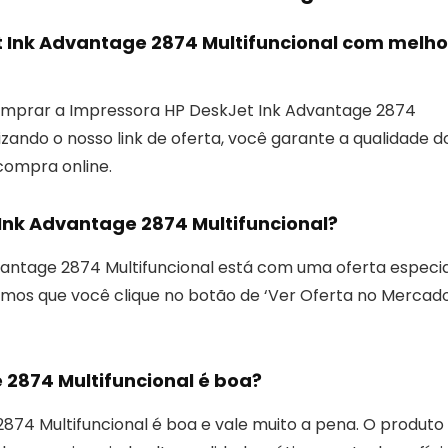
 Ink Advantage 2874 Multifuncional com melho
mprar a Impressora HP DeskJet Ink Advantage 2874
lizando o nosso link de oferta, você garante a qualidade d
compra online.
Ink Advantage 2874 Multifuncional?
antage 2874 Multifuncional está com uma oferta especia
os que você clique no botão de ‘Ver Oferta no Mercad
 2874 Multifuncional é boa?
874 Multifuncional é boa e vale muito a pena. O produto