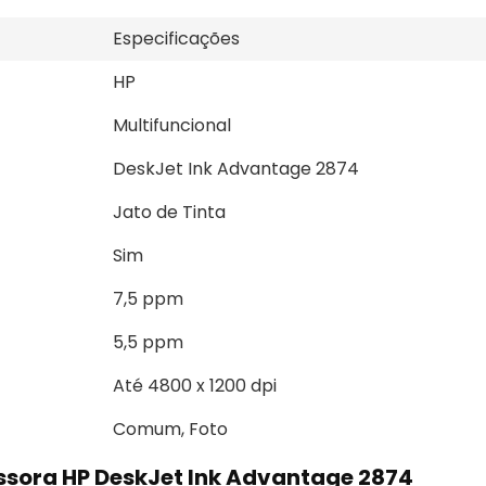
Especificações
HP
Multifuncional
DeskJet Ink Advantage 2874
Jato de Tinta
Sim
7,5 ppm
5,5 ppm
Até 4800 x 1200 dpi
Comum, Foto
ssora HP DeskJet Ink Advantage 2874