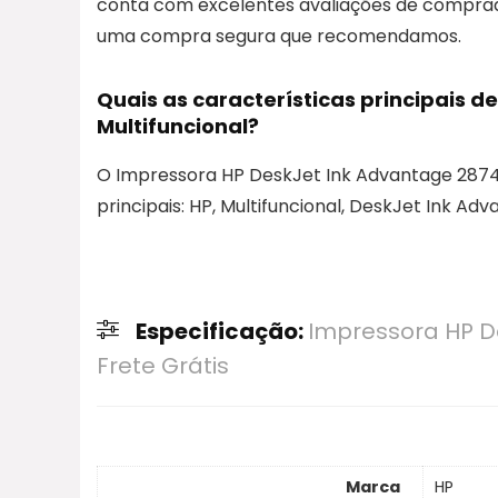
conta com excelentes avaliações de comprador
uma compra segura que recomendamos.
Quais as características principais 
Multifuncional?
O Impressora HP DeskJet Ink Advantage 2874 M
principais: HP, Multifuncional, DeskJet Ink Adv
Especificação:
Impressora HP D
Frete Grátis
Marca
HP