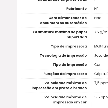
Fabricante
HP
Com alimentador de
Não
documentos automático
Gramatura máxima de papel
75 g/m
suportada
Tipo de impressora
Multifu
Tecnologia de impressão
Jato de
Tipo de impressão
Cor
Funções da impressora
Cópia, 
Velocidade máxima de
7,5 pp
impressão em preto e branco
Velocidade máxima de
5,5 pp
impressão em cor