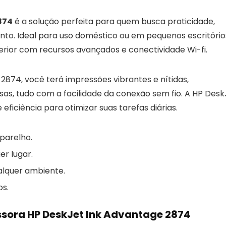
874
é a solução perfeita para quem busca praticidade,
o. Ideal para uso doméstico ou em pequenos escritório
rior com recursos avançados e conectividade Wi-fi.
874, você terá impressões vibrantes e nítidas,
cisas, tudo com a facilidade da conexão sem fio. A HP Desk
ficiência para otimizar suas tarefas diárias.
parelho.
er lugar.
alquer ambiente.
os.
ssora HP DeskJet Ink Advantage 2874