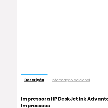
Descrição
Informação adicional
Impressora HP DeskJet Ink Advanta
Impressões