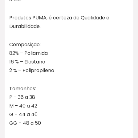
Produtos PUMA, é certeza de Qualidade e
Durabilidade.
Composição:
82% – Poliamida
16 % – Elastano
2 % – Polipropileno
Tamanhos:
P – 36 a 38
M – 40 a 42
G – 44 a 46
GG – 48 a 50