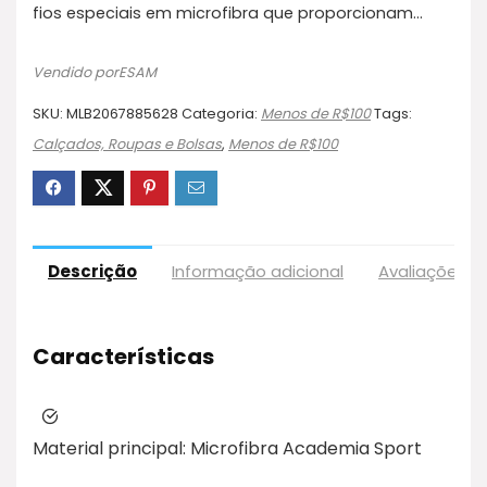
fios especiais em microfibra que proporcionam…
Vendido porESAM
SKU:
MLB2067885628
Categoria:
Menos de R$100
Tags:
Calçados, Roupas e Bolsas
,
Menos de R$100
Descrição
Informação adicional
Avaliações (
Características
Material principal:
Microfibra Academia Sport