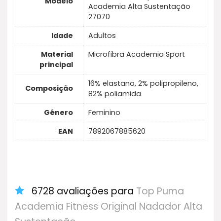
Modelo
Academia Alta Sustentação
27070
Idade
Adultos
Material
Microfibra Academia Sport
principal
16% elastano, 2% polipropileno,
Composição
82% poliamida
Gênero
Feminino
EAN
7892067885620
6728 avaliações para
Top Puma
Academia Fitness Original Nadador Alta