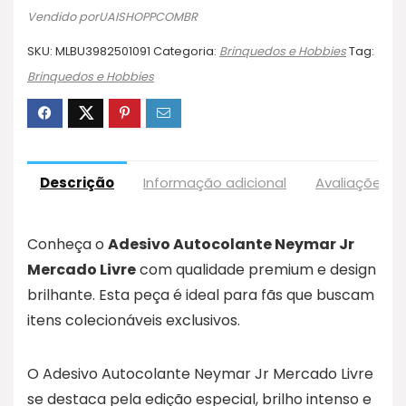
Vendido porUAISHOPPCOMBR
SKU:
MLBU3982501091
Categoria:
Brinquedos e Hobbies
Tag:
Brinquedos e Hobbies
Descrição
Informação adicional
Avaliações (
Conheça o
Adesivo Autocolante Neymar Jr
Mercado Livre
com qualidade premium e design
brilhante. Esta peça é ideal para fãs que buscam
itens colecionáveis exclusivos.
O Adesivo Autocolante Neymar Jr Mercado Livre
se destaca pela edição especial, brilho intenso e