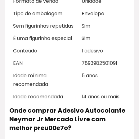
Formato de venda
Unidade
Tipo de embalagem
Envelope
Sem figurinhas repetidas
Sim
É uma figurinha especial
Sim
Conteúdo
1 adesivo
EAN
7893982501091
Idade mínima
5 anos
recomendada
Idade recomendada
14 anos ou mais
Onde comprar Adesivo Autocolante
Neymar Jr Mercado Livre com
melhor preu00e7o?