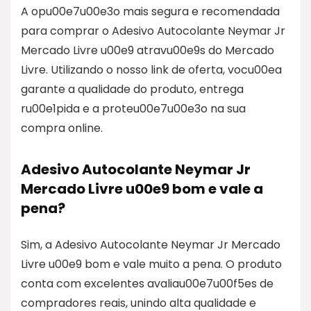
A opu00e7u00e3o mais segura e recomendada
para comprar o Adesivo Autocolante Neymar Jr
Mercado Livre u00e9 atravu00e9s do Mercado
Livre. Utilizando o nosso link de oferta, vocu00ea
garante a qualidade do produto, entrega
ru00e1pida e a proteu00e7u00e3o na sua
compra online.
Adesivo Autocolante Neymar Jr
Mercado Livre u00e9 bom e vale a
pena?
Sim, a Adesivo Autocolante Neymar Jr Mercado
Livre u00e9 bom e vale muito a pena. O produto
conta com excelentes avaliau00e7u00f5es de
compradores reais, unindo alta qualidade e