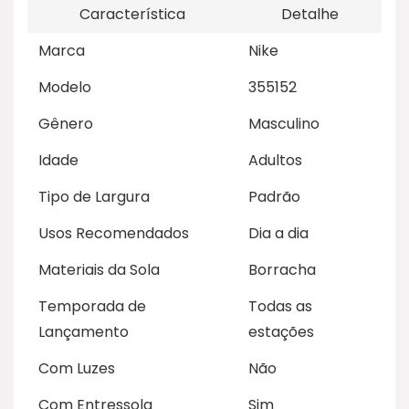
Característica
Detalhe
Marca
Nike
Modelo
355152
Gênero
Masculino
Idade
Adultos
Tipo de Largura
Padrão
Usos Recomendados
Dia a dia
Materiais da Sola
Borracha
Temporada de
Todas as
Lançamento
estações
Com Luzes
Não
Com Entressola
Sim