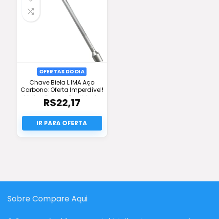
OFERTAS DO DIA
Chave Biela L IMA Aço
Carbono: Oferta Imperdível!
Melhor Preço e Qualidade
R$
22,17
Sobre Compare Aqui