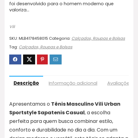
foi desenvolvido para o homem moderno que
valoriza…
Vili
SKU:
MLB4178458015
Categoria:
Calçados, Roupas e Bolsas
Tag:
Calçados, Roupas e Bolsas
Descrição
Informação adicional
Avaliações (
Apresentamos o
Tênis Masculino Vili Urban
Sportstyle Sapatenis Casual
, a escolha
perfeita para quem busca combinar estilo,
conforto e durabilidade no dia a dia. Com um