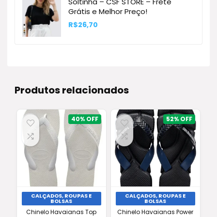
Soltinha – CSF STORE – Frete
Grátis e Melhor Preço!
R$
26,70
Produtos relacionados
40%
52%
CALÇADOS, ROUPAS E
CALÇADOS, ROUPAS E
BOLSAS
BOLSAS
Chinelo Havaianas Top
Chinelo Havaianas Power