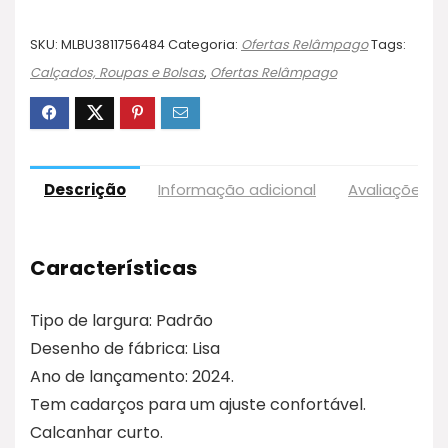
SKU:
MLBU3811756484
Categoria:
Ofertas Relâmpago
Tags:
Calçados, Roupas e Bolsas
,
Ofertas Relâmpago
Descrição
Informação adicional
Avaliações (
Características
Tipo de largura: Padrão
Desenho de fábrica: Lisa
Ano de lançamento: 2024.
Tem cadarços para um ajuste confortável.
Calcanhar curto.