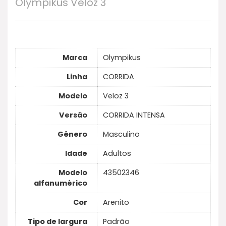
Olympikus Veloz 3
Marca
Olympikus
Linha
CORRIDA
Modelo
Veloz 3
Versão
CORRIDA INTENSA
Gênero
Masculino
Idade
Adultos
Modelo
43502346
alfanumérico
Cor
Arenito
Tipo de largura
Padrão