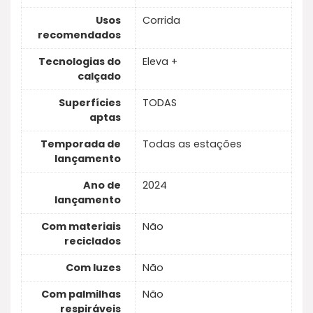
Usos
Corrida
recomendados
Tecnologias do
Eleva +
calçado
Superfícies
TODAS
aptas
Temporada de
Todas as estações
lançamento
Ano de
2024
lançamento
Com materiais
Não
reciclados
Com luzes
Não
Com palmilhas
Não
respiráveis