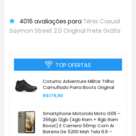
4016 avaliações para
Tênis Casual
Saymon Street 2.0 Original Frete Grátis
TOP OFERTAS
Coturno Adventure Militar Trilha
Camuflado Parra Boots Original
R$
179,90
Smartphone Motorola Moto G06 –
256gb 12gb (4gb Ram + 8gb Ram
Boost) E Camera 50mp Com Ai
Bateria De 5200 Mah Tela 6.9 –