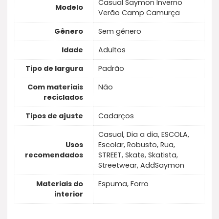
Casual Saymon Inverno
Modelo
Verão Camp Camurça
Gênero
Sem gênero
Idade
Adultos
Tipo de largura
Padrão
Com materiais
Não
reciclados
Tipos de ajuste
Cadarços
Casual, Dia a dia, ESCOLA,
Usos
Escolar, Robusto, Rua,
recomendados
STREET, Skate, Skatista,
Streetwear, AddSaymon
Materiais do
Espuma, Forro
interior