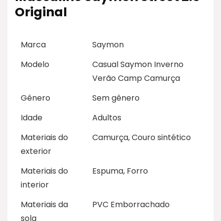
Original
Marca
Saymon
Modelo
Casual Saymon Inverno
Verão Camp Camurça
Gênero
Sem gênero
Idade
Adultos
Materiais do
Camurça, Couro sintético
exterior
Materiais do
Espuma, Forro
interior
Materiais da
PVC Emborrachado
sola