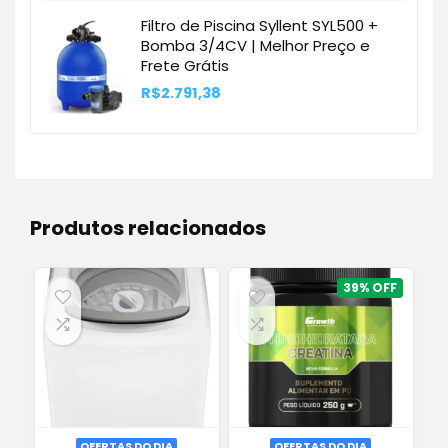
Filtro de Piscina Syllent SYL500 +
Bomba 3/4CV | Melhor Preço e
Frete Grátis
R$
2.791,38
Produtos relacionados
39%
OFERTAS DO DIA
OFERTAS DO DIA