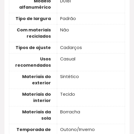
Modelo
D0181
alfanumérico
Tipo de largura
Padrão
Com materiais
Não
reciclados
Tipos de ajuste
Cadarços
Usos
Casual
recomendados
Materiais do
Sintético
exterior
Materiais do
Tecido
interior
Materiais da
Borracha
sola
Temporada de
Outono/Inverno