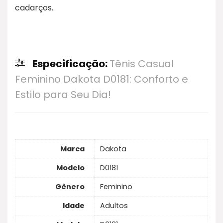
cadarços.
Especificação:
Tênis Casual
Feminino Dakota D0181: Conforto e
Estilo para Seu Dia!
Marca
Dakota
Modelo
D0181
Gênero
Feminino
Idade
Adultos