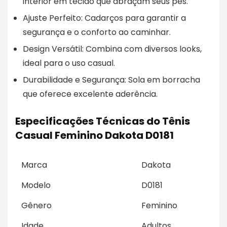
interior em tecido que abraçam seus pés.
Ajuste Perfeito: Cadarços para garantir a
segurança e o conforto ao caminhar.
Design Versátil: Combina com diversos looks,
ideal para o uso casual.
Durabilidade e Segurança: Sola em borracha
que oferece excelente aderência.
Especificações Técnicas do Tênis
Casual Feminino Dakota D0181
Marca
Dakota
Modelo
D0181
Gênero
Feminino
Idade
Adultos