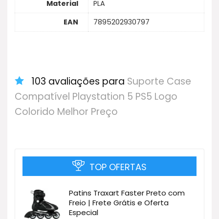
Material
PLA
EAN
7895202930797
103 avaliações para
Suporte Case
Compatível Playstation 5 PS5 Logo
Colorido Melhor Preço
TOP OFERTAS
Patins Traxart Faster Preto com
Freio | Frete Grátis e Oferta
Especial