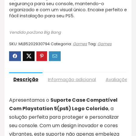
segurança para seu console, mantendo-o
organizado e com um visual único. Encaixe perfeito e
fácil instalação para seu PS5.
Vendido porZona Big Bang
SKU:
MLB5202930794
Categoria:
Games
Tag:
Games
Descrição
Informação adicional
Avaliações (1
Apresentamos o
Suporte Case Compatível
Com Playstation 5(ps5) Logo Colorido
, a
solução perfeita para proteger e personalizar
seu console. Com um design inovador e cores
vibrantes, este suporte não apenas embeleza