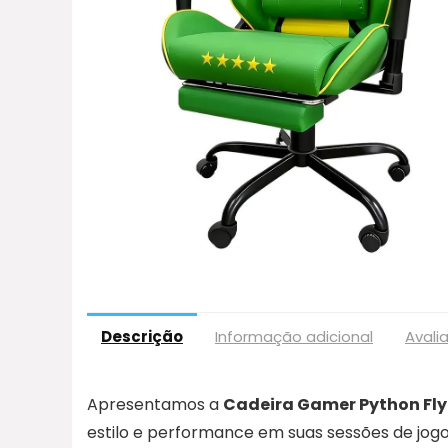
Descrição
Informação adicional
Avali
Apresentamos a
Cadeira Gamer Python Fly
estilo e performance em suas sessões de jog