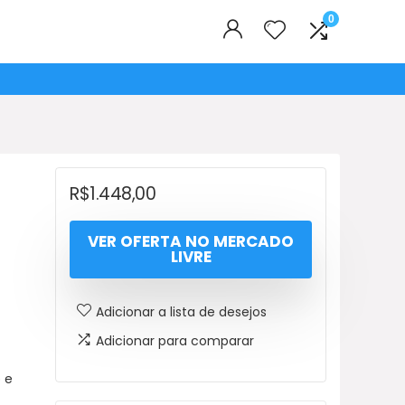
0
R$
1.448,00
VER OFERTA NO MERCADO
LIVRE
Adicionar a lista de desejos
Adicionar para comparar
 e