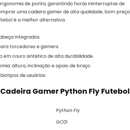
ergonomia de ponta, garantindo horas ininterruptas de
comprar uma cadeira gamer de alta qualidade, bom preço
tebol é a melhor alternativa.
abeça integrados.
 para torcedores e gamers.
em couro sintético de alta durabilidade.
ia: altura, inclinação e apoio de braço.
biotipos de usuários.
 Cadeira Gamer Python Fly Futebol
Python Fly
GC01