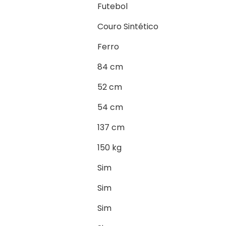
Futebol
Couro Sintético
Ferro
84 cm
52 cm
54 cm
137 cm
150 kg
Sim
Sim
Sim