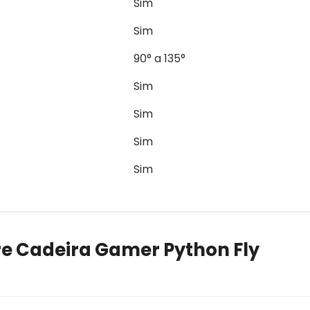
Sim
Sim
90° a 135°
Sim
Sim
Sim
Sim
e Cadeira Gamer Python Fly