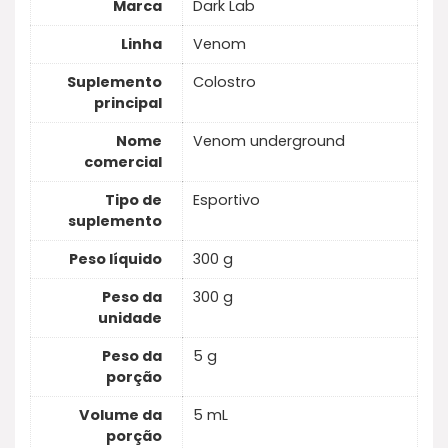
Marca
Dark Lab
Linha
Venom
Suplemento
Colostro
principal
Nome
Venom underground
comercial
Tipo de
Esportivo
suplemento
Peso líquido
300 g
Peso da
300 g
unidade
Peso da
5 g
porção
Volume da
5 mL
porção