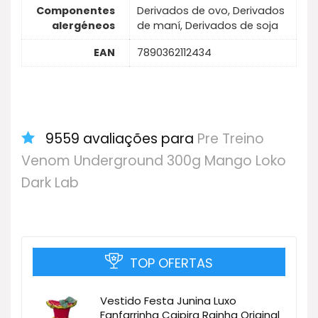
Componentes
Derivados de ovo, Derivados
alergéneos
de maní, Derivados de soja
EAN
7890362112434
9559 avaliações para
Pre Treino
Venom Underground 300g Mango Loko
Dark Lab
TOP OFERTAS
Vestido Festa Junina Luxo
Fanfarrinha Caipira Rainha Original