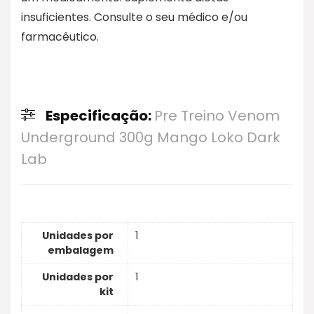
insuficientes. Consulte o seu médico e/ou
farmacêutico.
Especificação:
Pre Treino Venom
Underground 300g Mango Loko Dark
Lab
Unidades por
1
embalagem
Unidades por
1
kit