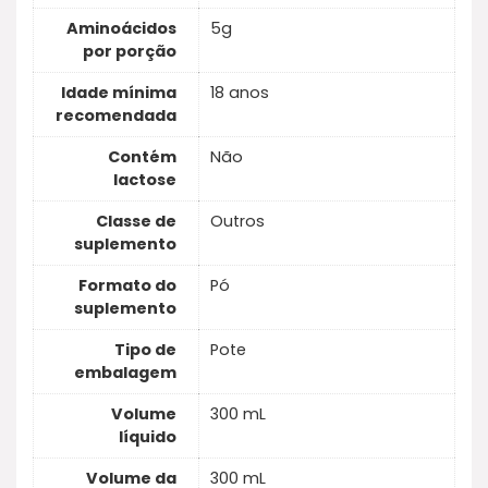
Aminoácidos
5g
por porção
Idade mínima
18 anos
recomendada
Contém
Não
lactose
Classe de
Outros
suplemento
Formato do
Pó
suplemento
Tipo de
Pote
embalagem
Volume
300 mL
líquido
Volume da
300 mL