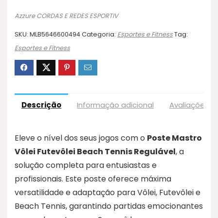
Azzure CORDAS E REDES ESPORTIV
SKU:
MLB5646600494
Categoria:
Esportes e Fitness
Tag:
Esportes e Fitness
Descrição
Informação adicional
Avaliações (
Eleve o nível dos seus jogos com o
Poste Mastro
Vôlei Futevôlei Beach Tennis Regulável
, a
solução completa para entusiastas e
profissionais. Este poste oferece máxima
versatilidade e adaptação para Vôlei, Futevôlei e
Beach Tennis, garantindo partidas emocionantes