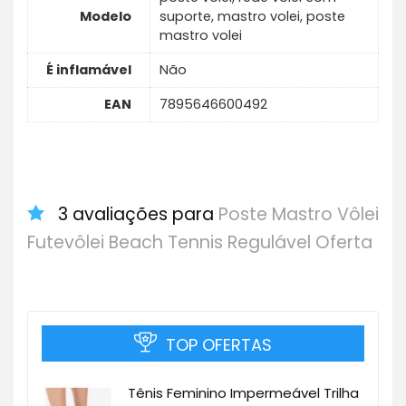
Modelo
suporte, mastro volei, poste
mastro volei
É inflamável
Não
EAN
7895646600492
3 avaliações para
Poste Mastro Vôlei
Futevôlei Beach Tennis Regulável Oferta
TOP OFERTAS
Tênis Feminino Impermeável Trilha