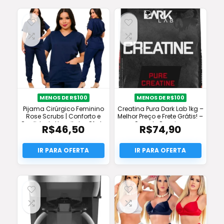
MENOS DE R$100
MENOS DE R$100
Pijama Cirúrgico Feminino
Creatina Pura Dark Lab 1kg –
Rose Scrubs | Conforto e
Melhor Preço e Frete Grátis! –
Qualidade Hospitalar Oferta
Suporte Premium
R$
46,50
R$
74,90