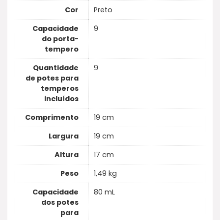
Cor
Preto
Capacidade
9
do porta-
tempero
Quantidade
9
de potes para
temperos
incluídos
Comprimento
19 cm
Largura
19 cm
Altura
17 cm
Peso
1,49 kg
Capacidade
80 mL
dos potes
para