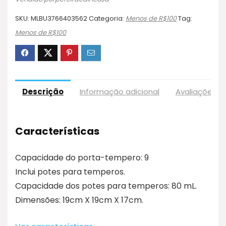
SKU:
MLBU3766403562
Categoria:
Menos de R$100
Tag:
Menos de R$100
Descrição
Informação adicional
Avaliações (
Características
Capacidade do porta-tempero: 9
Inclui potes para temperos.
Capacidade dos potes para temperos: 80 mL.
Dimensões: 19cm X 19cm X 17cm.