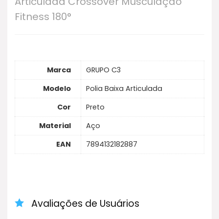
Articulada Crossover Musculação
Fitness 180°
Marca
GRUPO C3
Modelo
Polia Baixa Articulada
Cor
Preto
Material
Aço
EAN
7894132182887
Avaliações de Usuários