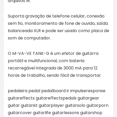
arquivos IR.
Suporta gravação de telefone celular, conexão
sem fio, monitoramento de fone de ouvido, saída
balanceada XLR e pode ser usado como placa de
som de computador.
O M-VA-VE TANK-G é um efetor de guitarra
portátil e multifuncional, com bateria
recarregável integrada de 3000 mA para 12
horas de trabalho, sendo fácil de transportar.
pedaleira pedal pedalboard ir impulseresponse
guitareffects guitareffectspedals guitargear
guitar guitarist guitarplayer guitarsolo guitarporn
guitarcover guitarlife guitarlessons guitarshop