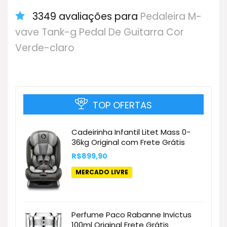
3349 avaliações para
Pedaleira M-
vave Tank-g Pedal De Guitarra Cor
Verde-claro
TOP OFERTAS
Cadeirinha Infantil Litet Mass 0-
36kg Original com Frete Grátis
R$
899,90
MERCADO LIVRE
Perfume Paco Rabanne Invictus
100ml Original Frete Grátis