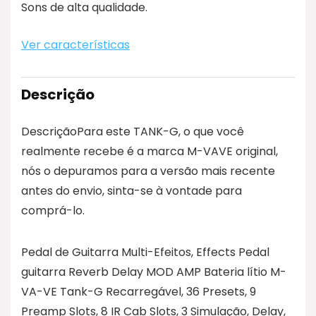
Sons de alta qualidade.
Ver características
Descrição
DescriçãoPara este TANK-G, o que você
realmente recebe é a marca M-VAVE original,
nós o depuramos para a versão mais recente
antes do envio, sinta-se à vontade para
comprá-lo.
Pedal de Guitarra Multi-Efeitos, Effects Pedal
guitarra Reverb Delay MOD AMP Bateria lítio M-
VA-VE Tank-G Recarregável, 36 Presets, 9
Preamp Slots, 8 IR Cab Slots, 3 Simulação, Delay,