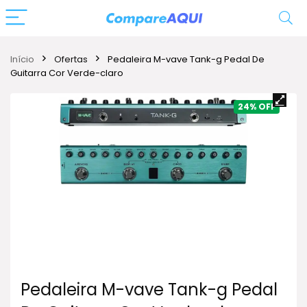
Início
Ofertas
Pedaleira M-vave Tank-g Pedal De
Guitarra Cor Verde-claro
24%
Pedaleira M-vave Tank-g Pedal