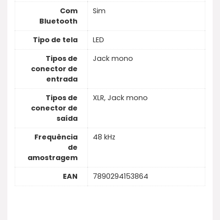
Com
Sim
Bluetooth
Tipo de tela
LED
Tipos de
Jack mono
conector de
entrada
Tipos de
XLR, Jack mono
conector de
saída
Frequência
48 kHz
de
amostragem
EAN
7890294153864