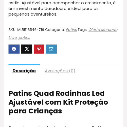
estilo. Ajustável para acompanhar o crescimento, é
um investimento duradouro e ideal para os
pequenos aventureiros.
SKU:
MLB5185464716
Categoria:
Patins
Tags:
Oferta Mercado
Livre
,
patins
Descrição
Avaliações (0)
Patins Quad Rodinhas Led
Ajustável com Kit Proteção
para Crianças