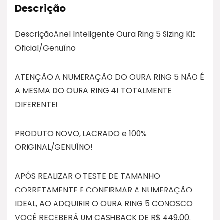
Descrição
DescriçãoAnel Inteligente Oura Ring 5 Sizing Kit
Oficial/Genuíno
ATENÇÃO A NUMERAÇÃO DO OURA RING 5 NÃO É
A MESMA DO OURA RING 4! TOTALMENTE
DIFERENTE!
PRODUTO NOVO, LACRADO e 100%
ORIGINAL/GENUÍNO!
APÓS REALIZAR O TESTE DE TAMANHO
CORRETAMENTE E CONFIRMAR A NUMERAÇÃO
IDEAL, AO ADQUIRIR O OURA RING 5 CONOSCO
VOCÊ RECEBERÁ UM CASHBACK DE R$ 449,00.