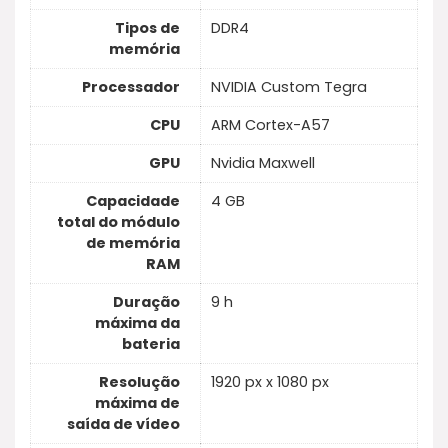
Tipos de
DDR4
memória
Processador
NVIDIA Custom Tegra
CPU
ARM Cortex-A57
GPU
Nvidia Maxwell
Capacidade
4 GB
total do módulo
de memória
RAM
Duração
9 h
máxima da
bateria
Resolução
1920 px x 1080 px
máxima de
saída de vídeo