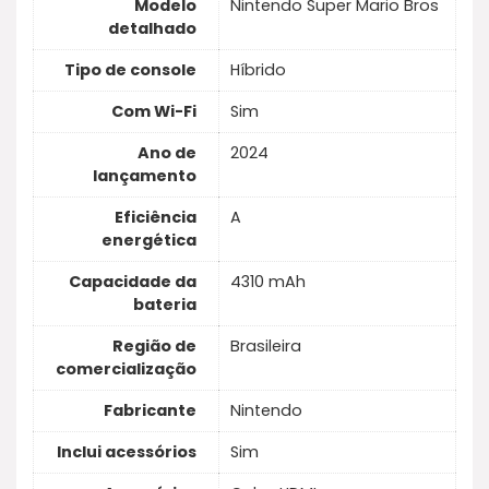
Modelo
Nintendo Super Mario Bros
detalhado
Tipo de console
Híbrido
Com Wi-Fi
Sim
Ano de
2024
lançamento
Eficiência
A
energética
Capacidade da
4310 mAh
bateria
Região de
Brasileira
comercialização
Fabricante
Nintendo
Inclui acessórios
Sim