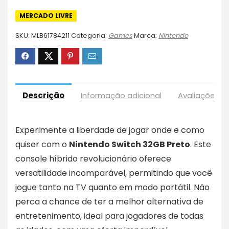
MERCADO LIVRE
SKU:
MLB61784211
Categoria:
Games
Marca:
Nintendo
Descrição
Informação adicional
Avaliações (
Experimente a liberdade de jogar onde e como
quiser com o
Nintendo Switch 32GB Preto
. Este
console híbrido revolucionário oferece
versatilidade incomparável, permitindo que você
jogue tanto na TV quanto em modo portátil. Não
perca a chance de ter a melhor alternativa de
entretenimento, ideal para jogadores de todas