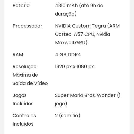
Bateria
4310 mAh (até 9h de
duração)
Processador
NVIDIA Custom Tegra (ARM
Cortex-A57 CPU, Nvidia
Maxwell GPU)
RAM
4 GB DDR4
Resolução
1920 px x 1080 px
Máxima de
Saída de Vídeo
Jogos
Super Mario Bros. Wonder (1
Incluídos
jogo)
Controles
2 (sem fio)
Incluídos