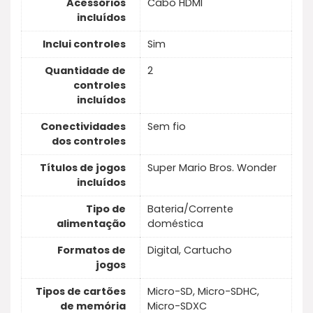
Acessórios
Cabo HDMI
incluídos
Inclui controles
Sim
Quantidade de
2
controles
incluídos
Conectividades
Sem fio
dos controles
Títulos de jogos
Super Mario Bros. Wonder
incluídos
Tipo de
Bateria/Corrente
alimentação
doméstica
Formatos de
Digital, Cartucho
jogos
Tipos de cartões
Micro-SD, Micro-SDHC,
de memória
Micro-SDXC