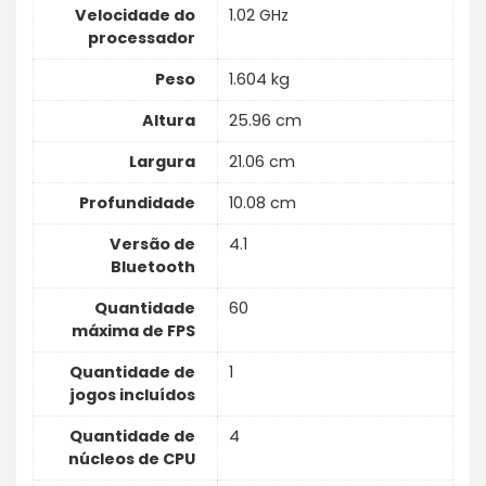
Velocidade do
1.02 GHz
processador
Peso
1.604 kg
Altura
25.96 cm
Largura
21.06 cm
Profundidade
10.08 cm
Versão de
4.1
Bluetooth
Quantidade
60
máxima de FPS
Quantidade de
1
jogos incluídos
Quantidade de
4
núcleos de CPU