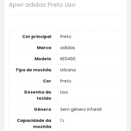
Apwr adidas Preto Liso
Cor principal
Preto
Marca
adidas
Modelo
KE0460
Tipo de mochila
Urbana
Cor
Preto
Desenho do
Liso
tecido
Gênero
Sem gênero infantil
Capacidade da
1 L
mochila