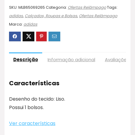
SKU:
MLB65069265
Categoria:
Ofertas Relâmpago
Tags:
adidas
,
Calçados, Roupas e Bolsas
,
Ofertas Relâmpago
Marca:
adidas
Descrição
Informação adicional
Avaliações (1
Características
Desenho do tecido: Liso.
Possui 1 bolsos.
Ver características