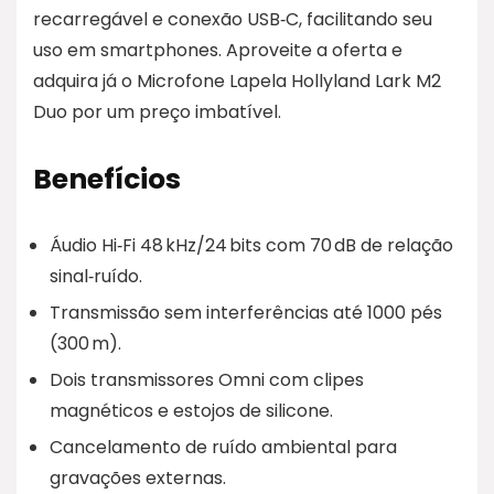
recarregável e conexão USB‑C, facilitando seu
uso em smartphones. Aproveite a oferta e
adquira já o Microfone Lapela Hollyland Lark M2
Duo por um preço imbatível.
Benefícios
Áudio Hi‑Fi 48 kHz/24 bits com 70 dB de relação
sinal‑ruído.
Transmissão sem interferências até 1000 pés
(300 m).
Dois transmissores Omni com clipes
magnéticos e estojos de silicone.
Cancelamento de ruído ambiental para
gravações externas.