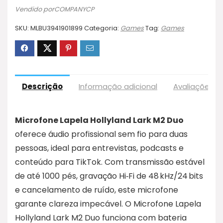
Vendido porCOMPANYCP
SKU:
MLBU3941901899
Categoria:
Games
Tag:
Games
Descrição
Informação adicional
Avaliações (
Microfone Lapela Hollyland Lark M2 Duo
oferece áudio profissional sem fio para duas
pessoas, ideal para entrevistas, podcasts e
conteúdo para TikTok. Com transmissão estável
de até 1000 pés, gravação Hi‑Fi de 48 kHz/24 bits
e cancelamento de ruído, este microfone
garante clareza impecável. O Microfone Lapela
Hollyland Lark M2 Duo funciona com bateria