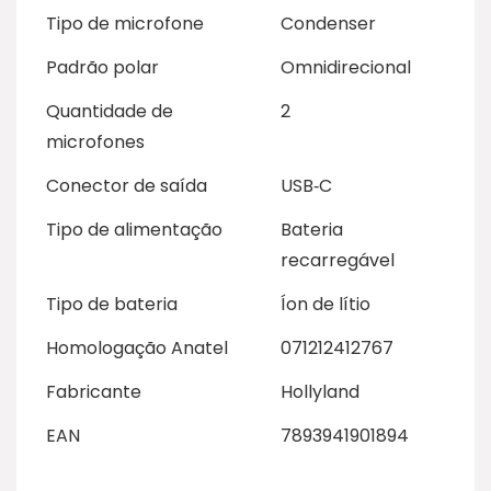
Tipo de microfone
Condenser
Padrão polar
Omnidirecional
Quantidade de
2
microfones
Conector de saída
USB‑C
Tipo de alimentação
Bateria
recarregável
Tipo de bateria
Íon de lítio
Homologação Anatel
071212412767
Fabricante
Hollyland
EAN
7893941901894