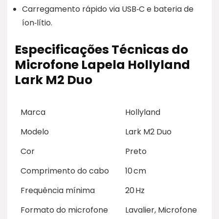
Carregamento rápido via USB‑C e bateria de
íon‑lítio.
Especificações Técnicas do
Microfone Lapela Hollyland
Lark M2 Duo
Marca
Hollyland
Modelo
Lark M2 Duo
Cor
Preto
Comprimento do cabo
10 cm
Frequência mínima
20 Hz
Formato do microfone
Lavalier, Microfone