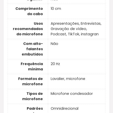
Comprimento
10 cm
do cabo
Usos
Apresentações, Entrevistas,
recomendados
Gravação de vídeo,
do microfone
Podcast, TikTok, instagran
Com alto-
Não
falantes
embutidos
Frequência
20 Hz
mínima
Formatos de
Lavalier, microfone
microfone
Tipos de
Microfone condesador
microfone
Padrões
Omnidirecional