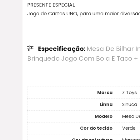
PRESENTE ESPECIAL
Jogo de Cartas UNO, para uma maior diversão
Especificação:
Mesa De Bilhar I
Brinquedo Jogo Com Bola E Taco +
Marca
Z Toys
Linha
Sinuca
Modelo
Mesa De 
Cor do tecido
Verde