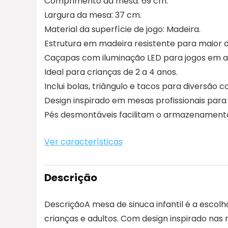
Comprimento da mesa: 69 cm.
Largura da mesa: 37 cm.
Material da superfície de jogo: Madeira.
Estrutura em madeira resistente para maior d
Caçapas com iluminação LED para jogos em a
Ideal para crianças de 2 a 4 anos.
Inclui bolas, triângulo e tacos para diversão 
Design inspirado em mesas profissionais para 
Pés desmontáveis facilitam o armazenamento
Ver características
Descrição
DescriçãoA mesa de sinuca infantil é a escolh
crianças e adultos. Com design inspirado nas 