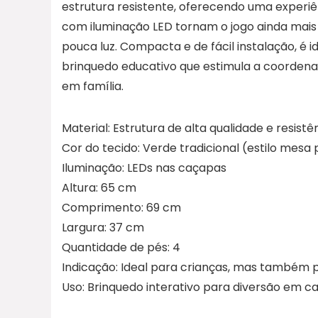
estrutura resistente, oferecendo uma experi
com iluminação LED tornam o jogo ainda mai
pouca luz. Compacta e de fácil instalação, é i
brinquedo educativo que estimula a coordena
em família.
Material: Estrutura de alta qualidade e resistê
Cor do tecido: Verde tradicional (estilo mesa p
Iluminação: LEDs nas caçapas
Altura: 65 cm
Comprimento: 69 cm
Largura: 37 cm
Quantidade de pés: 4
Indicação: Ideal para crianças, mas também 
Uso: Brinquedo interativo para diversão em c