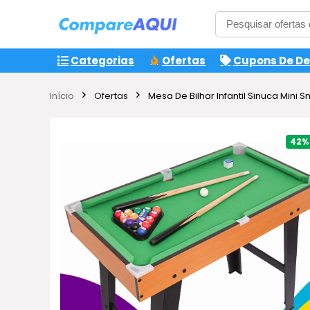
Categorias
Ofertas
Cupons De D
Início
Ofertas
Mesa De Bilhar Infantil Sinuca Mi
42%