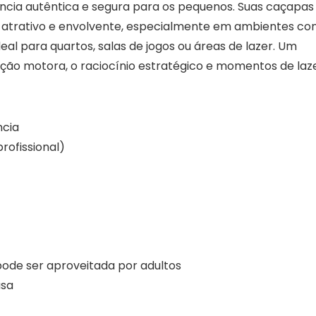
ência autêntica e segura para os pequenos. Suas caçapas
s atrativo e envolvente, especialmente em ambientes c
deal para quartos, salas de jogos ou áreas de lazer. Um
ção motora, o raciocínio estratégico e momentos de laz
ncia
rofissional)
pode ser aproveitada por adultos
asa