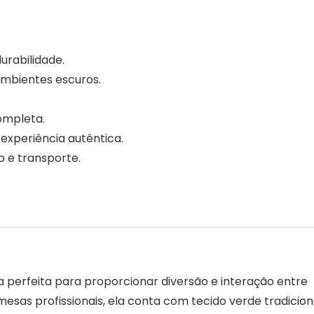
urabilidade.
mbientes escuros.
completa.
experiência autêntica.
 e transporte.
a perfeita para proporcionar diversão e interação entre
mesas profissionais, ela conta com tecido verde tradicion