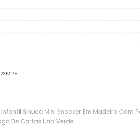
6735075
 Infantil Sinuca Mini Snooker Em Madeira Com P
ogo De Cartas Uno Verde