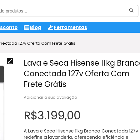
esconto
Blog
Ferramentas
nectada 127v Oferta Com Frete Grátis
Lava e Seca Hisense 11kg Bran
Conectada 127v Oferta Com
Frete Grátis
Adicionar a sua avaliação
R$
3.199,00
A Lava e Seca Hisense 11kg Branca Conectada 127v
redefine a lavanderia, oferecendo eficiência e