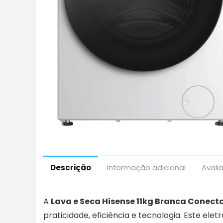
Descrição
Informação adicional
Avali
A
Lava e Seca Hisense 11kg Branca Conect
praticidade, eficiência e tecnologia. Este e