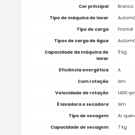
Cor principal
Branco
Tipo de máquina de lavar
Automá
Tipo de carga
Frontal
Tipos de carga de água
Automá
Capacidade da máquina de
11 kg
lavar
Eficiência energética
A
Com rotação
Sim
Velocidade de rotação
1400 r
É lavadora e secadora
Sim
Tipo de secagem
Ar quen
Capacidade de secagem
7 kg