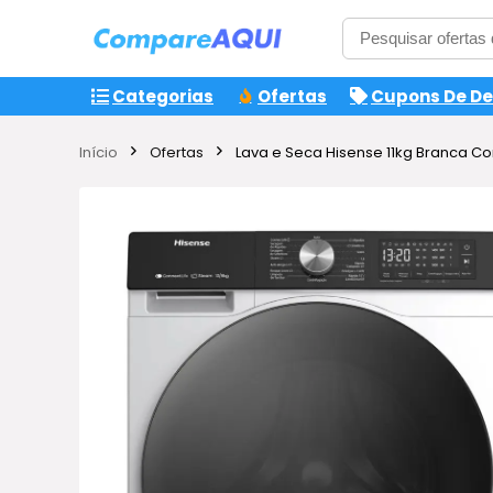
Categorias
Ofertas
Cupons De D
Início
Ofertas
Lava e Seca Hisense 11kg Branca Co