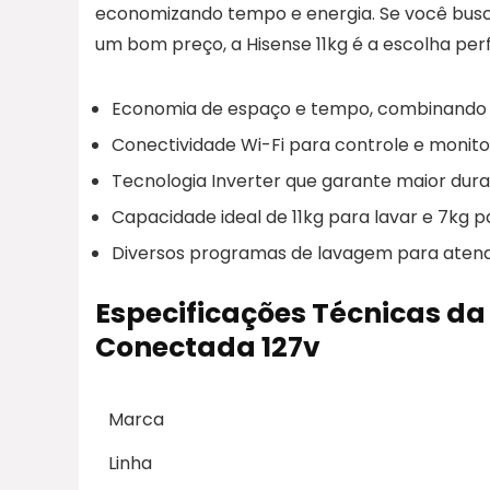
economizando tempo e energia. Se você bus
um bom preço, a Hisense 11kg é a escolha perf
Economia de espaço e tempo, combinando 
Conectividade Wi-Fi para controle e monit
Tecnologia Inverter que garante maior dur
Capacidade ideal de 11kg para lavar e 7kg p
Diversos programas de lavagem para atende
Especificações Técnicas da
Conectada 127v
Marca
Linha