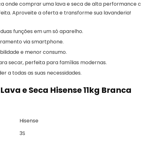
ca onde comprar uma lava e seca de alta performance 
eita. Aproveite a oferta e transforme sua lavanderia!
duas funções em um só aparelho.
oramento via smartphone.
abilidade e menor consumo.
ara secar, perfeita para famílias modernas.
r a todas as suas necessidades.
 Lava e Seca Hisense 11kg Branca
Hisense
3S