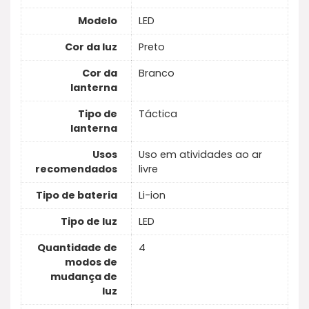
Modelo
LED
Cor da luz
Preto
Cor da
Branco
lanterna
Tipo de
Táctica
lanterna
Usos
Uso em atividades ao ar
recomendados
livre
Tipo de bateria
Li-ion
Tipo de luz
LED
Quantidade de
4
modos de
mudança de
luz