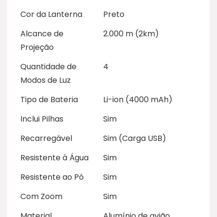
Cor da Lanterna
Preto
Alcance de
2.000 m (2km)
Projeção
Quantidade de
4
Modos de Luz
Tipo de Bateria
Li-ion (4000 mAh)
Inclui Pilhas
Sim
Recarregável
Sim (Carga USB)
Resistente à Água
Sim
Resistente ao Pó
Sim
Com Zoom
Sim
Material
Alumínio de avião