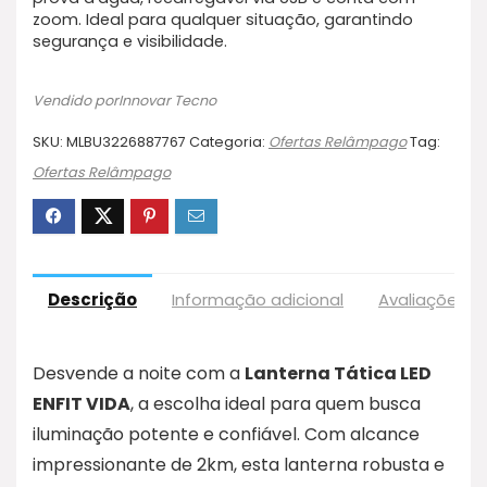
zoom. Ideal para qualquer situação, garantindo
segurança e visibilidade.
Vendido porInnovar Tecno
SKU:
MLBU3226887767
Categoria:
Ofertas Relâmpago
Tag:
Ofertas Relâmpago
Descrição
Informação adicional
Avaliações (
Desvende a noite com a
Lanterna Tática LED
ENFIT VIDA
, a escolha ideal para quem busca
iluminação potente e confiável. Com alcance
impressionante de 2km, esta lanterna robusta e