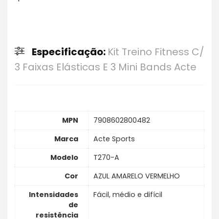
Especificação:
Kit Treino Fitness C/
3 Faixas Elásticas E 3 Mini Bands Acte
MPN
7908602800482
Marca
Acte Sports
Modelo
T270-A
Cor
AZUL AMARELO VERMELHO
Intensidades
Fácil, médio e difícil
de
resistência