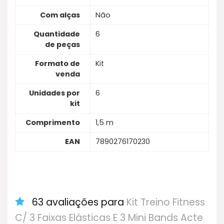
Com alças
Não
Quantidade
6
de peças
Formato de
Kit
venda
Unidades por
6
kit
Comprimento
1,5 m
EAN
7890276170230
63 avaliações para
Kit Treino Fitness
C/ 3 Faixas Elásticas E 3 Mini Bands Acte