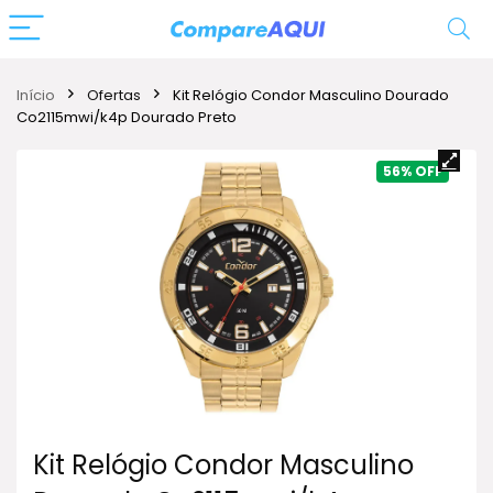
Início
Ofertas
Kit Relógio Condor Masculino Dourado
Co2115mwi/k4p Dourado Preto
56%
Kit Relógio Condor Masculino