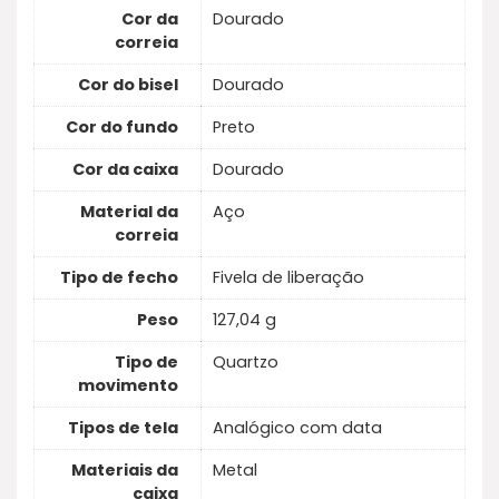
Cor da
Dourado
correia
Cor do bisel
Dourado
Cor do fundo
Preto
Cor da caixa
Dourado
Material da
Aço
correia
Tipo de fecho
Fivela de liberação
Peso
127,04 g
Tipo de
Quartzo
movimento
Tipos de tela
Analógico com data
Materiais da
Metal
caixa