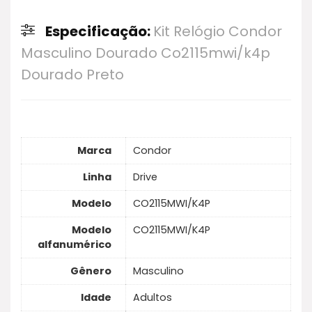
Especificação:
Kit Relógio Condor
Masculino Dourado Co2115mwi/k4p
Dourado Preto
Marca
Condor
Linha
Drive
Modelo
CO2115MWI/K4P
Modelo
CO2115MWI/K4P
alfanumérico
Gênero
Masculino
Idade
Adultos