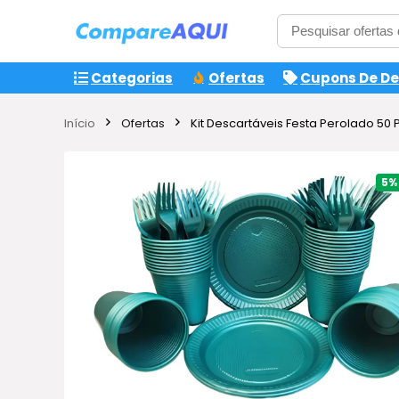
Categorias
Ofertas
Cupons De D
Início
Ofertas
Kit Descartáveis Festa Perolado 50
5%