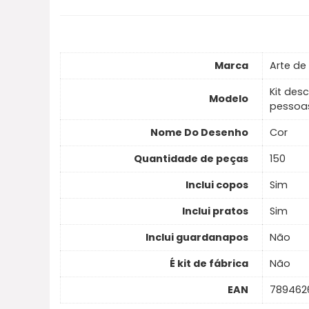
Marca
Arte de
Kit desc
Modelo
pessoas
Nome Do Desenho
Cor
Quantidade de peças
150
Inclui copos
Sim
Inclui pratos
Sim
Inclui guardanapos
Não
É kit de fábrica
Não
EAN
789462