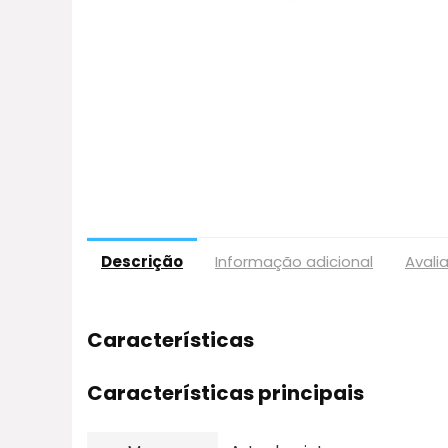
Descrição
Informação adicional
Avali
Características
Características principais