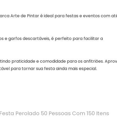
rca Arte de Pintar é ideal para festas e eventos com at
s e garfos descartáveis, é perfeito para facilitar a
tindo praticidade e comodidade para os anfitriões. Aprov
tável para tornar sua festa ainda mais especial.
 Festa Perolado 50 Pessoas Com 150 Itens