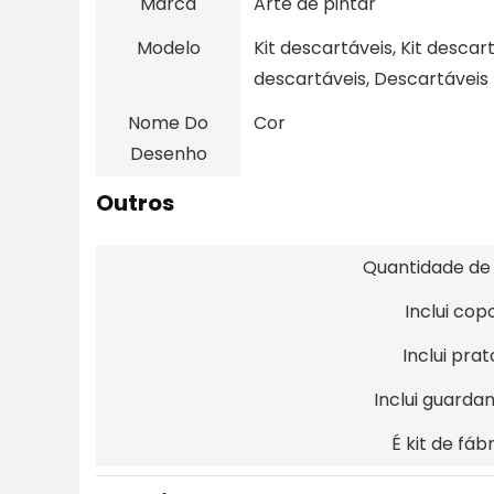
Marca
Arte de pintar
Modelo
Kit descartáveis, Kit descar
descartáveis, Descartáveis
Nome Do
Cor
Desenho
Outros
Quantidade de
Inclui cop
Inclui prat
Inclui guarda
É kit de fáb