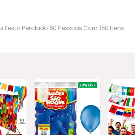
is Festa Perolado 50 Pessoas Com 150 Itens
10%