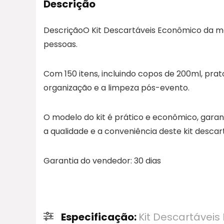
Descrição
DescriçãoO Kit Descartáveis Econômico da ma
pessoas.
Com 150 itens, incluindo copos de 200ml, prato
organização e a limpeza pós-evento.
O modelo do kit é prático e econômico, garan
a qualidade e a conveniência deste kit descar
Garantia do vendedor: 30 dias
Especificação:
Kit Descartáveis