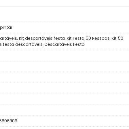
 pintar
artáveis, Kit descartáveis festa, Kit Festa 50 Pessoas, Kit 50
 festa descartáveis, Descartáveis Festa
6806886