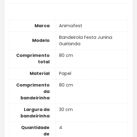
Marca
Animafest
Bandeirola Festa Junina
Modelo
Guirlanda
Comprimento
80 cm
total
Material
Papel
Comprimento
80 cm
da
bandeirinha
Largura da
30 cm
bandeirinha
Quantidade
4
de