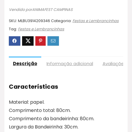
Vendido porANIMAFEST CAMPINAS
SKU:
MLBU3914209346
Categoria:
Festas e Lembrancinhas
Tag:
Festas e Lembrancinhas
Descrição
Informação adicional
Avaliações (
Características
Material: papel.
Comprimento total: 80cm.
Comprimento da bandeirinha: 80cm.
Largura da Bandeirinha: 30cm.