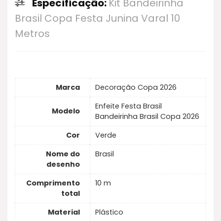
Especificação:
Kit Bandeirinha
Brasil Copa Festa Junina Varal 10
Metros
Marca
Decoração Copa 2026
Enfeite Festa Brasil
Modelo
Bandeirinha Brasil Copa 2026
Cor
Verde
Nome do
Brasil
desenho
Comprimento
10 m
total
Material
Plástico